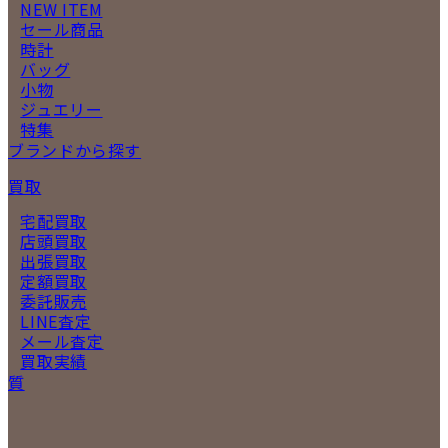
NEW ITEM
セール商品
時計
バッグ
小物
ジュエリー
特集
ブランドから探す
買取
宅配買取
店頭買取
出張買取
定額買取
委託販売
LINE査定
メール査定
買取実績
質