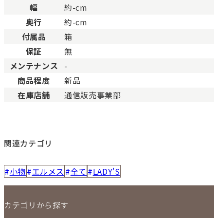
幅
約-cm
奥行
約-cm
付属品
箱
保証
無
メンテナンス
-
商品程度
新品
在庫店舗
通信販売事業部
関連カテゴリ
小物
エルメス
全て
LADY'S
カテゴリから探す