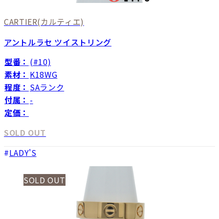
CARTIER
(カルティエ)
アントルラセ ツイストリング
型番：
(#10)
素材：
K18WG
程度：
SAランク
付属：
-
定価：
SOLD OUT
LADY'S
SOLD OUT