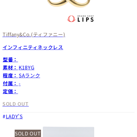
Tiffany&Co.
(ティファニー)
インフィニティネックレス
型番：
素材：
K18YG
程度：
SAランク
付属：
-
定価：
SOLD OUT
LADY'S
SOLD OUT