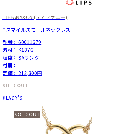
TIFFANY&Co.
(ティファニー)
Tスマイルスモールネックレス
型番：
60011679
素材：
K18YG
程度：
SAランク
付属：
-
定価：
212,300円
SOLD OUT
LADY'S
SOLD OUT