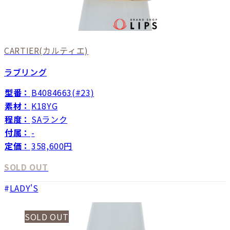
CARTIER
(カルティエ)
ラブリング
型番：
B4084663(#23)
素材：
K18YG
程度：
SAランク
付属：
-
定価：
358,600円
SOLD OUT
LADY'S
SOLD OUT