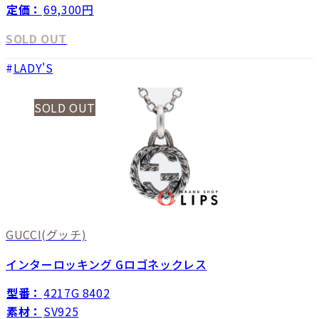
定価：
69,300円
SOLD OUT
LADY'S
SOLD OUT
GUCCI
(グッチ)
インターロッキング Gロゴネックレス
型番：
4217G 8402
素材：
SV925