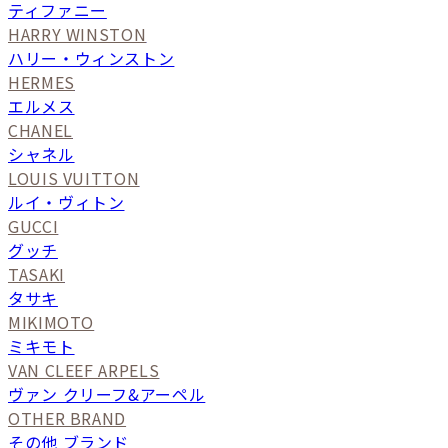
ティファニー
HARRY WINSTON
ハリー・ウィンストン
HERMES
エルメス
CHANEL
シャネル
LOUIS VUITTON
ルイ・ヴィトン
GUCCI
グッチ
TASAKI
タサキ
MIKIMOTO
ミキモト
VAN CLEEF ARPELS
ヴァン クリーフ&アーペル
OTHER BRAND
その他 ブランド