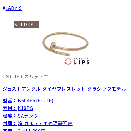
LADY'S
SOLD OUT
CARTIER
(カルティエ)
ジュストアンクル ダイヤブレスレット クラシックモデル
型番：
B6048516(#16)
素材：
K18PG
程度：
SAランク
付属：
箱 カルティエ修理証明書
定価：
2,455,200円