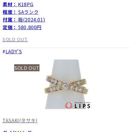
素材：
K18PG
程度：
SAランク
付属：
箱(2024.01)
定価：
580,800円
SOLD OUT
LADY'S
SOLD OUT
TASAKI
(タサキ)