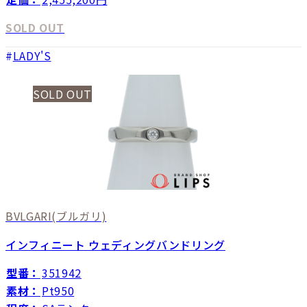
SOLD OUT
LADY'S
SOLD OUT
BVLGARI
(ブルガリ)
インフィニート ウェディングバンドリング
型番：
351942
素材：
Pt950