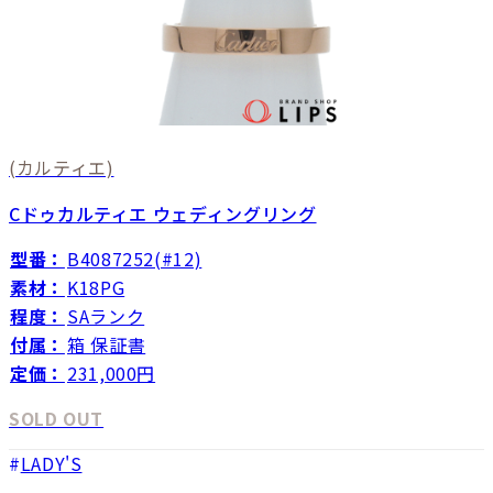
(カルティエ)
Cドゥカルティエ ウェディングリング
型番：
B4087252(#12)
素材：
K18PG
程度：
SAランク
付属：
箱 保証書
定価：
231,000円
SOLD OUT
LADY'S