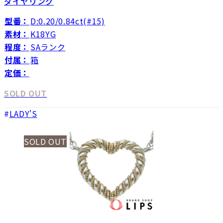
ダイヤリング
型番：
D:0.20/0.84ct(#15)
素材：
K18YG
程度：
SAランク
付属：
箱
定価：
SOLD OUT
LADY'S
SOLD OUT