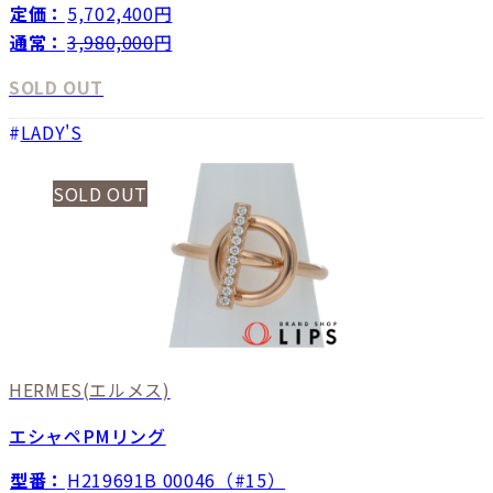
定価：
5,702,400円
通常：
3,980,000
円
SOLD OUT
LADY'S
SOLD OUT
HERMES
(エルメス)
エシャペPMリング
型番：
H219691B 00046（#15）