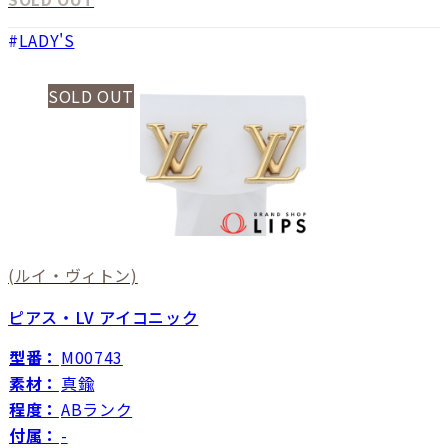
LADY'S
SOLD OUT
(ルイ・ヴィトン)
ピアス・LV アイコニック
型番：
M00743
素材：
真鍮
程度：
ABランク
付属：
-