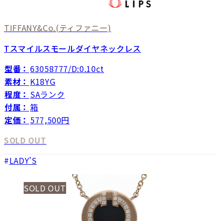
TIFFANY&Co.
(ティファニー)
Tスマイルスモールダイヤネックレス
型番：
63058777/D:0.10ct
素材：
K18YG
程度：
SAランク
付属：
箱
定価：
577,500円
SOLD OUT
LADY'S
SOLD OUT