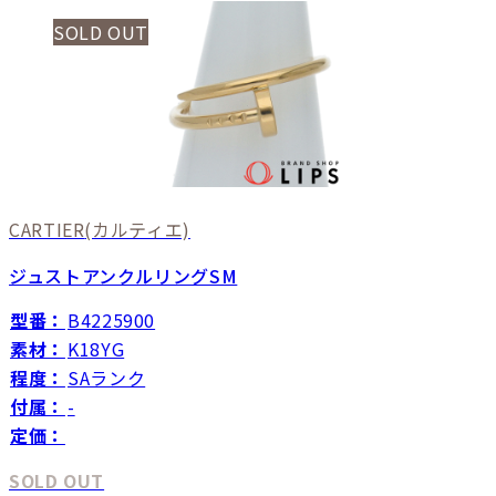
SOLD OUT
CARTIER
(カルティエ)
ジュストアンクルリングSM
型番：
B4225900
素材：
K18YG
程度：
SAランク
付属：
-
定価：
SOLD OUT