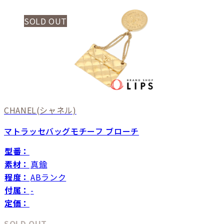
SOLD OUT
CHANEL
(シャネル)
マトラッセバッグモチーフ ブローチ
型番：
素材：
真鍮
程度：
ABランク
付属：
-
定価：
SOLD OUT