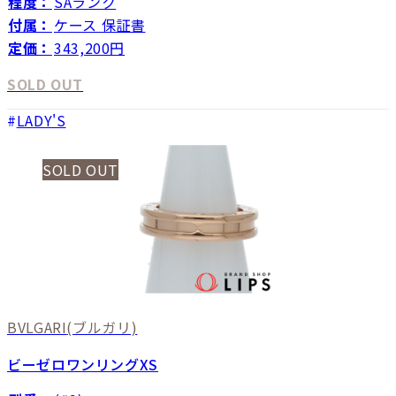
程度：
SAランク
付属：
ケース 保証書
定価：
343,200円
SOLD OUT
LADY'S
SOLD OUT
BVLGARI
(ブルガリ)
ビーゼロワンリングXS