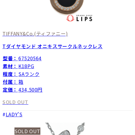
TIFFANY&Co.
(ティファニー)
Tダイヤモンド オニキスサークルネックレス
型番：
67520564
素材：
K18PG
程度：
SAランク
付属：
箱
定価：
434,500円
SOLD OUT
LADY'S
SOLD OUT