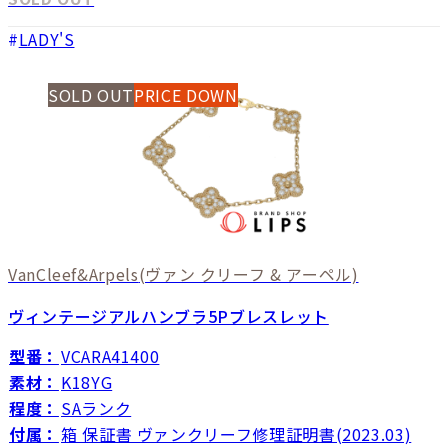
LADY'S
SOLD OUT
PRICE DOWN
VanCleef&Arpels
(ヴァン クリーフ & アーペル)
ヴィンテージアルハンブラ5Pブレスレット
型番：
VCARA41400
素材：
K18YG
程度：
SAランク
付属：
箱 保証書 ヴァンクリーフ修理証明書(2023.03)