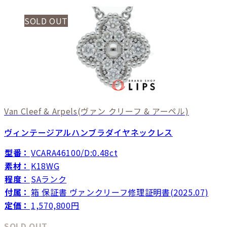
SOLD OUT
Van Cleef & Arpels
(ヴァン クリーフ & アーペル)
ヴィンテージアルハンブラダイヤネックレス
型番：
VCARA46100/D:0.48ct
素材：
K18WG
程度：
SAランク
付属：
箱 保証書 ヴァンクリーフ修理証明書(2025.07)
定価：
1,570,800円
SOLD OUT