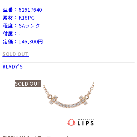
型番：
62617640
素材：
K18PG
程度：
SAランク
付属：
-
定価：
146,300円
SOLD OUT
LADY'S
SOLD OUT