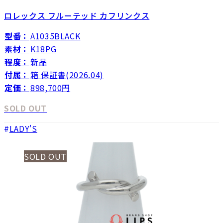
ロレックス フルーテッド カフリンクス
型番：
A1035BLACK
素材：
K18PG
程度：
新品
付属：
箱 保証書(2026.04)
定価：
898,700円
SOLD OUT
LADY'S
SOLD OUT