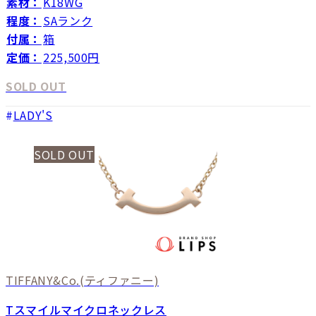
素材：
K18WG
程度：
SAランク
付属：
箱
定価：
225,500円
SOLD OUT
LADY'S
SOLD OUT
TIFFANY&Co.
(ティファニー)
Tスマイルマイクロネックレス