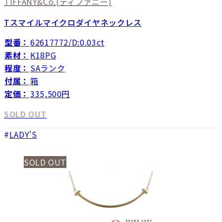
TIFFANY&Co.
(ティファニー)
Tスマイルマイクロダイヤネックレス
型番：
62617772/D:0.03ct
素材：
K18PG
程度：
SAランク
付属：
箱
定価：
335,500円
SOLD OUT
LADY'S
SOLD OUT