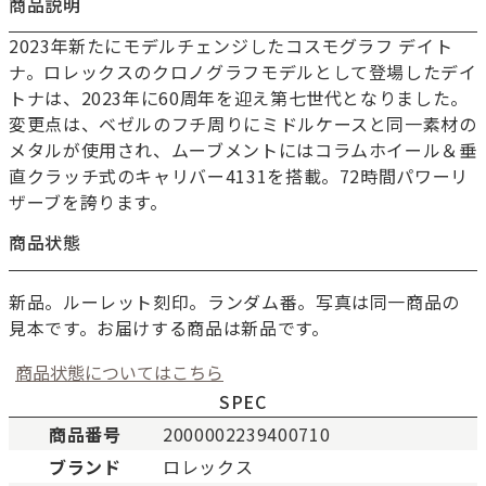
商品説明
2023年新たにモデルチェンジしたコスモグラフ デイト
ナ。ロレックスのクロノグラフモデルとして登場したデイ
トナは、2023年に60周年を迎え第七世代となりました。
変更点は、ベゼルのフチ周りにミドルケースと同一素材の
メタルが使用され、ムーブメントにはコラムホイール＆垂
直クラッチ式のキャリバー4131を搭載。72時間パワーリ
ザーブを誇ります。
商品状態
新品。ルーレット刻印。ランダム番。写真は同一商品の
見本です。お届けする商品は新品です。
商品状態についてはこちら
SPEC
商品番号
2000002239400710
ブランド
ロレックス
新品
新品状態。