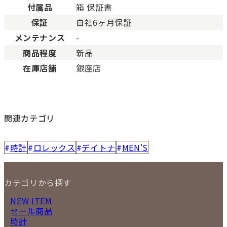
付属品
箱 保証書
保証
自社6ヶ月保証
メンテナンス
-
商品程度
新品
在庫店舗
銀座店
関連カテゴリ
時計
ロレックス
デイトナ
MEN'S
カテゴリから探す
NEW ITEM
セール商品
時計