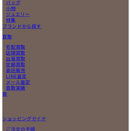
バッグ
小物
ジュエリー
特集
ブランドから探す
買取
宅配買取
店頭買取
出張買取
定額買取
委託販売
LINE査定
メール査定
買取実績
質
ショッピングガイド
ご注文の手順