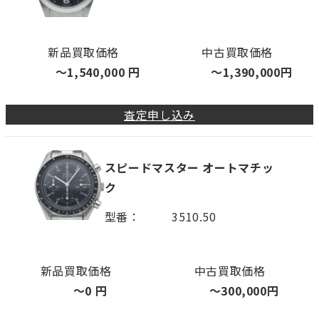
新品買取価格
中古買取価格
〜
1,540,000
円
〜
1,390,000
円
査定申し込み
スピードマスター オートマチッ
ク
型番
3510.50
新品買取価格
中古買取価格
〜
0
円
〜
300,000
円