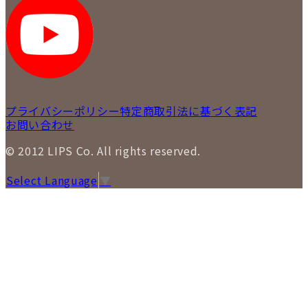
LIPS 札幌パルコ店
SNS
LIPS 札幌白石店
LIPS 通信販売事業部
プライバシーポリシー
特定商取引法に基づく表記
お問い合わせ
© 2012 LIPS Co. All rights reserved.
Select Language
▼