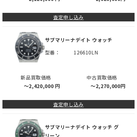
査定申し込み
サブマリーナデイト ウォッチ
型番
126610LN
新品買取価格
中古買取価格
〜
2,420,000
円
〜
2,270,000
円
査定申し込み
サブマリーナデイト ウォッチ グ
リーン