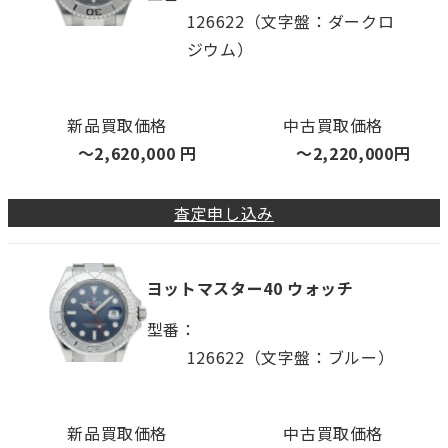
126622（文字盤：ダークロ
ジウム）
新品買取価格
中古買取価格
〜
2,620,000
円
〜
2,220,000
円
査定申し込み
ヨットマスター40 ウォッチ
型番
126622（文字盤：ブルー）
新品買取価格
中古買取価格