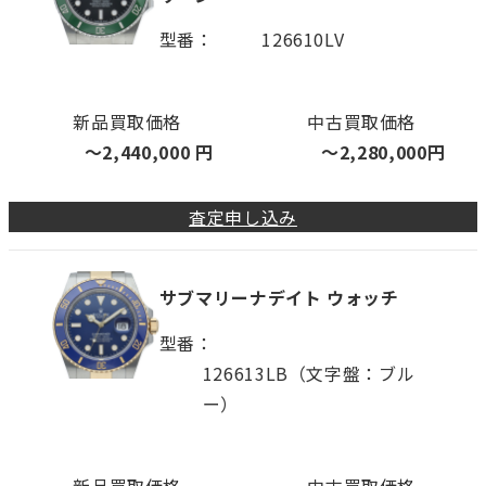
型番
126610LV
新品買取価格
中古買取価格
〜
2,440,000
円
〜
2,280,000
円
査定申し込み
サブマリーナデイト ウォッチ
型番
126613LB（文字盤：ブル
ー）
新品買取価格
中古買取価格