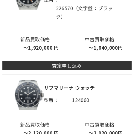
226570（文字盤：ブラッ
ク）
新品買取価格
中古買取価格
〜
1,920,000
円
〜
1,640,000
円
査定申し込み
サブマリーナ ウォッチ
型番
124060
新品買取価格
中古買取価格
〜
2,120,000
円
〜
2,020,000
円