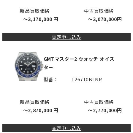
新品買取価格
中古買取価格
〜
3,170,000
円
〜
3,070,000
円
査定申し込み
GMTマスター2 ウォッチ オイス
ター
型番
126710BLNR
新品買取価格
中古買取価格
〜
2,870,000
円
〜
2,770,000
円
査定申し込み