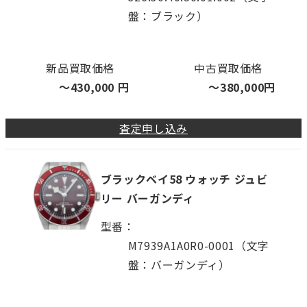
盤：ブラック）
新品買取価格
中古買取価格
〜
430,000
円
〜
380,000
円
査定申し込み
ブラックベイ58 ウォッチ ジュビ
リー バーガンディ
型番
M7939A1A0R0-0001（文字
盤：バーガンディ）