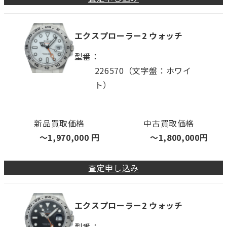
エクスプローラー2 ウォッチ
型番
226570（文字盤：ホワイ
ト）
新品買取価格
中古買取価格
〜
1,970,000
円
〜
1,800,000
円
査定申し込み
エクスプローラー2 ウォッチ
型番