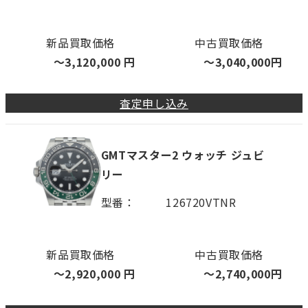
新品買取価格
中古買取価格
〜
3,120,000
円
〜
3,040,000
円
査定申し込み
GMTマスター2 ウォッチ ジュビ
リー
型番
126720VTNR
新品買取価格
中古買取価格
〜
2,920,000
円
〜
2,740,000
円