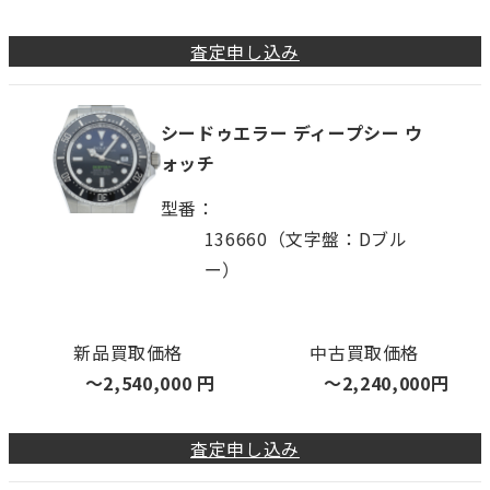
査定申し込み
シードゥエラー ディープシー ウ
ォッチ
型番
136660（文字盤：Dブル
ー）
新品買取価格
中古買取価格
〜
2,540,000
円
〜
2,240,000
円
査定申し込み