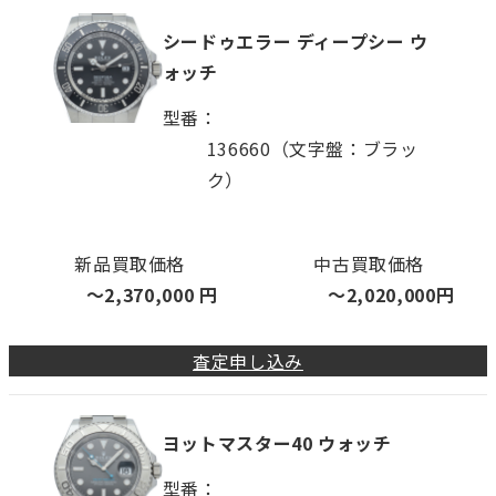
シードゥエラー ディープシー ウ
ォッチ
型番
136660（文字盤：ブラッ
ク）
新品買取価格
中古買取価格
〜
2,370,000
円
〜
2,020,000
円
査定申し込み
ヨットマスター40 ウォッチ
型番