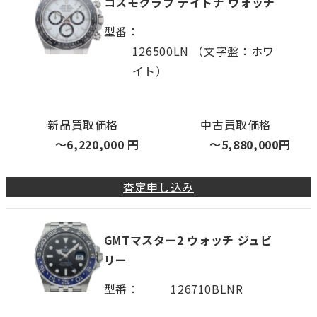
コスモグラフ デイトナ ウォッチ
型番
126500LN （文字盤：ホワ
イト）
新品買取価格
中古買取価格
〜
6,220,000
円
〜
5,880,000
円
査定申し込み
GMTマスター2 ウォッチ ジュビ
リー
型番
126710BLNR