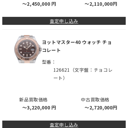
〜
2,450,000
円
〜
2,110,000
円
査定申し込み
ヨットマスター40 ウォッチ チョ
コレート
型番
126621（文字盤：チョコレ
ート）
新品買取価格
中古買取価格
〜
3,220,000
円
〜
2,720,000
円
査定申し込み