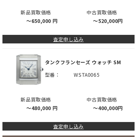
新品買取価格
中古買取価格
〜
650,000
円
〜
520,000
円
査定申し込み
タンクフランセーズ ウォッチ SM
型番
WSTA0065
新品買取価格
中古買取価格
〜
480,000
円
〜
400,000
円
査定申し込み