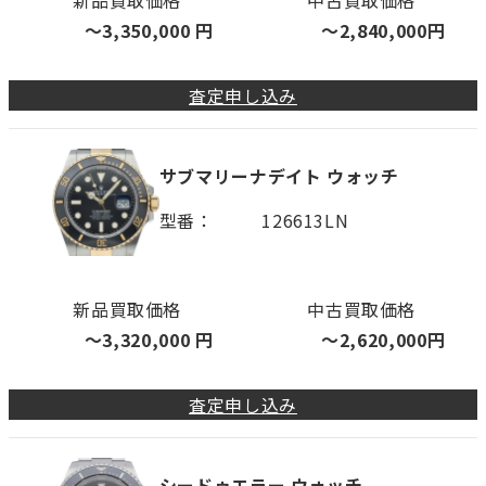
〜
3,350,000
円
〜
2,840,000
円
査定申し込み
サブマリーナデイト ウォッチ
型番
126613LN
新品買取価格
中古買取価格
〜
3,320,000
円
〜
2,620,000
円
査定申し込み
シードゥエラー ウォッチ