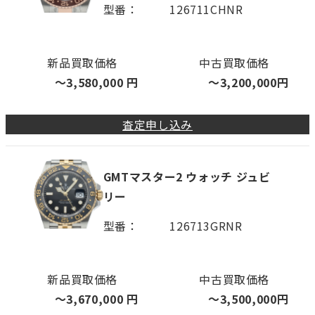
型番
126711CHNR
新品買取価格
中古買取価格
〜
3,580,000
円
〜
3,200,000
円
査定申し込み
GMTマスター2 ウォッチ ジュビ
リー
型番
126713GRNR
新品買取価格
中古買取価格
〜
3,670,000
円
〜
3,500,000
円