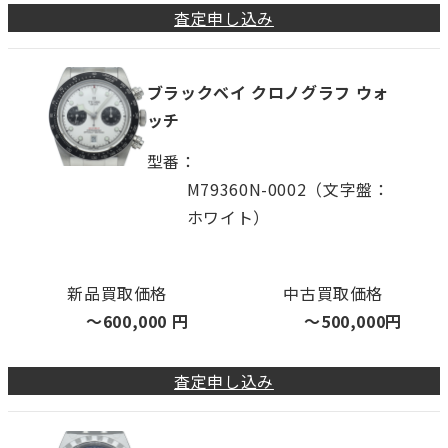
査定申し込み
ブラックベイ クロノグラフ ウォ
ッチ
型番
M79360N-0002（文字盤：
ホワイト）
新品買取価格
中古買取価格
〜
600,000
円
〜
500,000
円
査定申し込み