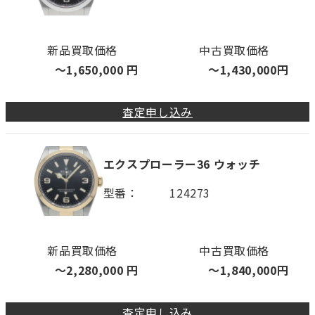
新品買取価格
中古買取価格
〜
1,650,000
円
〜
1,430,000
円
査定申し込み
エクスプローラー36 ウォッチ
型番
124273
新品買取価格
中古買取価格
〜
2,280,000
円
〜
1,840,000
円
査定申し込み