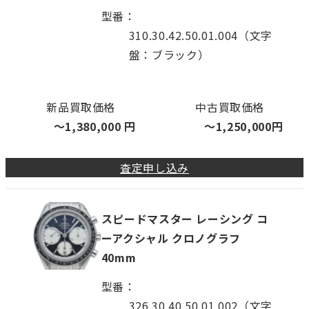
型番
310.30.42.50.01.004（文字
盤：ブラック）
新品買取価格
中古買取価格
〜
1,380,000
円
〜
1,250,000
円
査定申し込み
スピードマスター レーシング コ
ーアクシャル クロノグラフ
40mm
型番
326.30.40.50.01.002（文字