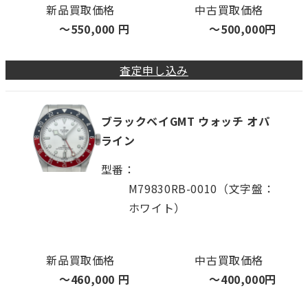
新品買取価格
中古買取価格
〜
550,000
円
〜
500,000
円
査定申し込み
ブラックベイGMT ウォッチ オパ
ライン
型番
M79830RB-0010（文字盤：
ホワイト）
新品買取価格
中古買取価格
〜
460,000
円
〜
400,000
円