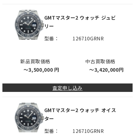
GMTマスター2 ウォッチ ジュビ
リー
型番
126710GRNR
新品買取価格
中古買取価格
〜
3,500,000
円
〜
3,420,000
円
査定申し込み
GMTマスター2 ウォッチ オイス
ター
型番
126710GRNR