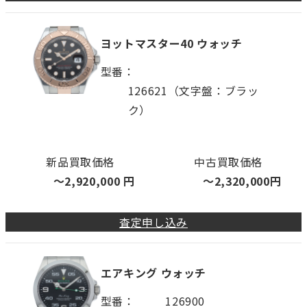
ヨットマスター40 ウォッチ
型番
126621（文字盤：ブラッ
ク）
新品買取価格
中古買取価格
〜
2,920,000
円
〜
2,320,000
円
査定申し込み
エアキング ウォッチ
型番
126900