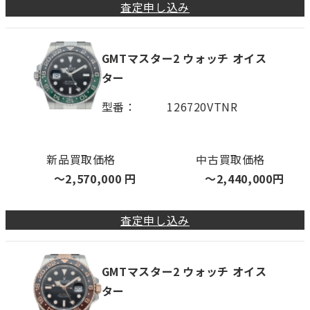
査定申し込み
GMTマスター2 ウォッチ オイス
ター
型番
126720VTNR
新品買取価格
中古買取価格
〜
2,570,000
円
〜
2,440,000
円
査定申し込み
GMTマスター2 ウォッチ オイス
ター