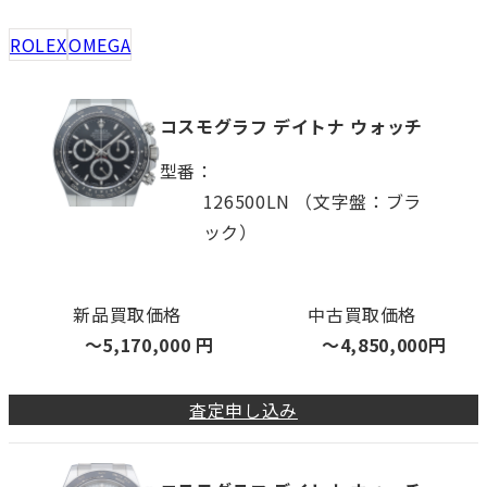
ROLEX
OMEGA
コスモグラフ デイトナ ウォッチ
型番
126500LN （文字盤：ブラ
ック）
新品買取価格
中古買取価格
〜
5,170,000
円
〜
4,850,000
円
査定申し込み