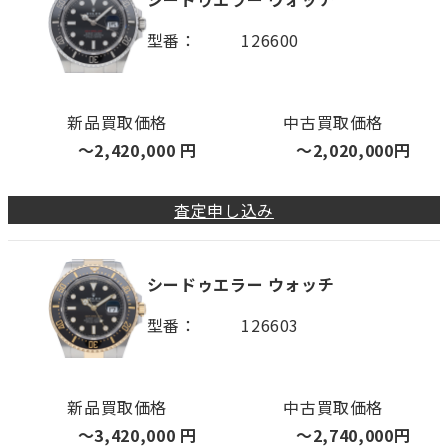
型番
126600
新品買取価格
中古買取価格
〜
2,420,000
円
〜
2,020,000
円
査定申し込み
シードゥエラー ウォッチ
型番
126603
新品買取価格
中古買取価格
〜
3,420,000
円
〜
2,740,000
円