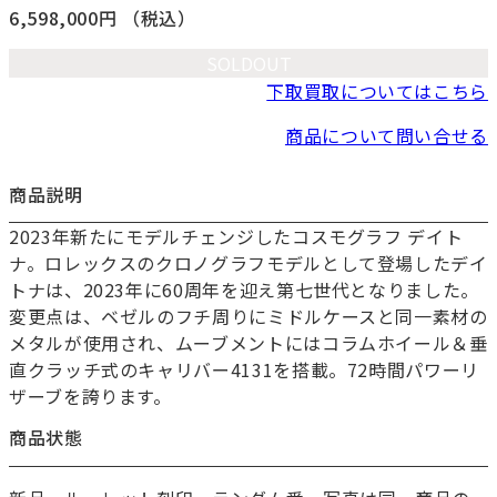
6,598,000円
（税込）
SOLDOUT
下取買取についてはこちら
商品について問い合せる
商品説明
2023年新たにモデルチェンジしたコスモグラフ デイト
お買い物を続ける
ナ。ロレックスのクロノグラフモデルとして登場したデイ
カートへ進む
トナは、2023年に60周年を迎え第七世代となりました。
変更点は、ベゼルのフチ周りにミドルケースと同一素材の
メタルが使用され、ムーブメントにはコラムホイール＆垂
直クラッチ式のキャリバー4131を搭載。72時間パワーリ
ザーブを誇ります。
商品状態