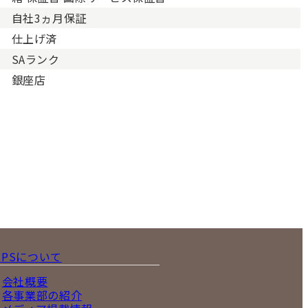
自社3ヵ月保証
仕上げ済
SAランク
銀座店
IPSについて
会社概要
各事業部の紹介