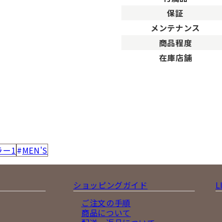
保証
メンテナンス
商品程度
在庫店舗
ラー1
MEN'S
ショッピングガイド
L
ご注文の手順
商品について