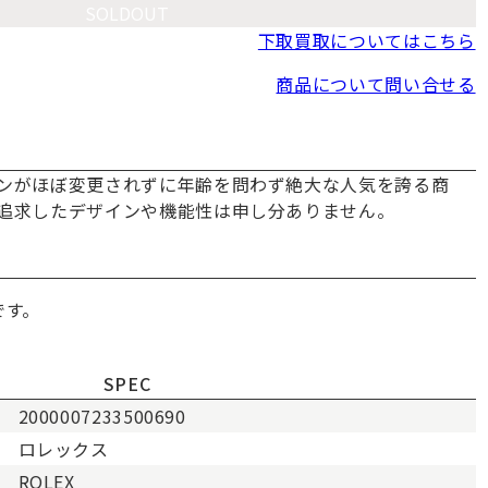
SOLDOUT
下取買取についてはこちら
商品について問い合せる
ンがほぼ変更されずに年齢を問わず絶大な人気を誇る商
追求したデザインや機能性は申し分ありません。
です。
SPEC
2000007233500690
ロレックス
ROLEX