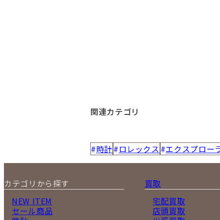
関連カテゴリ
時計
ロレックス
エクスプロー
カテゴリから探す
買取
NEW ITEM
宅配買取
セール商品
店頭買取