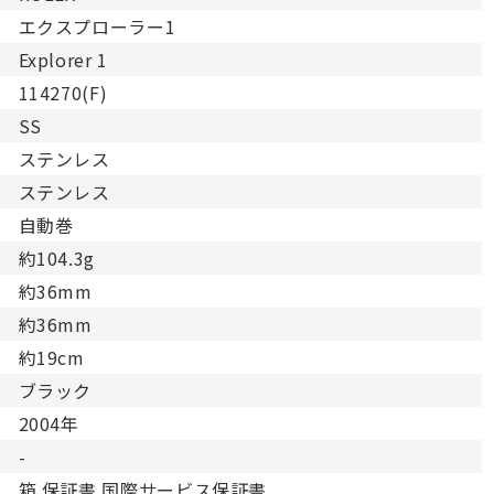
エクスプローラー1
Explorer 1
114270(F)
SS
ステンレス
ステンレス
自動巻
約104.3g
約36mm
約36mm
約19cm
ブラック
2004年
-
箱 保証書 国際サービス保証書