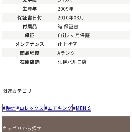
生産年
2009年
保証書日付
2010年03月
付属品
箱 保証書
保証
自社3ヶ月保証
メンテナンス
仕上げ済
商品程度
Aランク
在庫店舗
札幌パルコ店
関連カテゴリ
時計
ロレックス
エアキング
MEN'S
カテゴリから探す