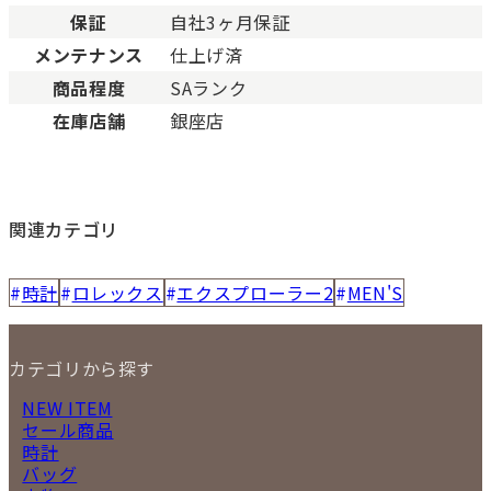
保証
自社3ヶ月保証
メンテナンス
仕上げ済
商品程度
SAランク
在庫店舗
銀座店
関連カテゴリ
時計
ロレックス
エクスプローラー2
MEN'S
カテゴリから探す
NEW ITEM
セール商品
時計
バッグ