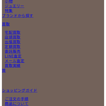
小物
ジュエリー
特集
ブランドから探す
買取
宅配買取
店頭買取
出張買取
定額買取
委託販売
LINE査定
メール査定
買取実績
質
ショッピングガイド
ご注文の手順
商品について