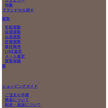
特集
ブランドから探す
買取
宅配買取
店頭買取
出張買取
定額買取
委託販売
LINE査定
メール査定
買取実績
質
ショッピングガイド
ご注文の手順
商品について
配送・返品について