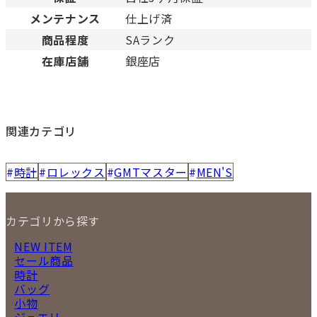
メンテナンス
仕上げ済
商品程度
SAランク
在庫店舗
銀座店
関連カテゴリ
時計
ロレックス
GMTマスター
MEN'S
カテゴリから探す
NEW ITEM
セール商品
時計
バッグ
小物
ジュエリー