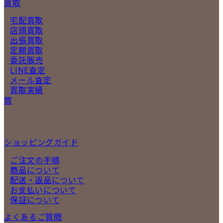
買取
宅配買取
店頭買取
出張買取
定額買取
委託販売
LINE査定
メール査定
買取実績
質
ショッピングガイド
ご注文の手順
商品について
配送・返品について
お支払いについて
保証について
よくあるご質問