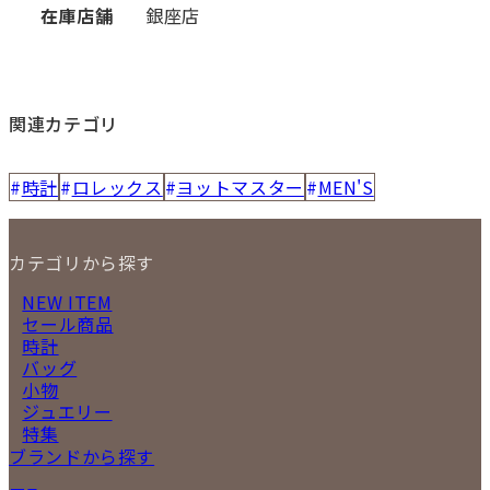
在庫店舗
銀座店
関連カテゴリ
時計
ロレックス
ヨットマスター
MEN'S
カテゴリから探す
NEW ITEM
セール商品
時計
バッグ
小物
ジュエリー
特集
ブランドから探す