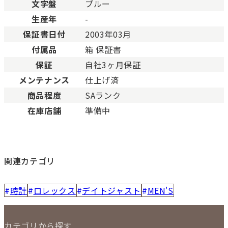
文字盤
ブルー
生産年
-
保証書日付
2003年03月
付属品
箱 保証書
保証
自社3ヶ月保証
メンテナンス
仕上げ済
商品程度
SAランク
在庫店舗
準備中
関連カテゴリ
時計
ロレックス
デイトジャスト
MEN'S
カテゴリから探す