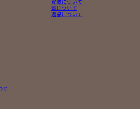
買取について
質について
返品について
わせ