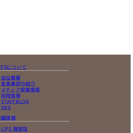
IPSについて
会社概要
各事業部の紹介
メディア掲載情報
採用情報
STAFFBLOG
SNS
店舗情報
LIPS 銀座店