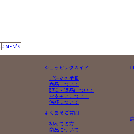
ト
MEN'S
ショッピングガイド
L
ご注文の手順
商品について
配送・返品について
お支払いについて
保証について
よくあるご質問
初めての方
商品について