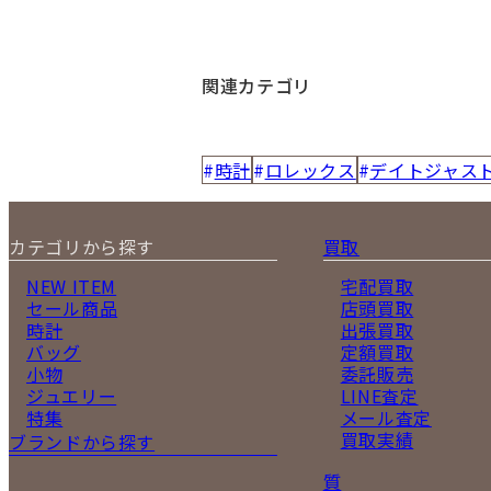
関連カテゴリ
時計
ロレックス
デイトジャス
カテゴリから探す
買取
NEW ITEM
宅配買取
セール商品
店頭買取
時計
出張買取
バッグ
定額買取
小物
委託販売
ジュエリー
LINE査定
特集
メール査定
買取実績
ブランドから探す
質