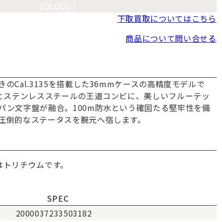
SOLDOUT
下取買取についてはこちら
商品について問い合せる
のCal.3135を搭載した36mmケースの高精度モデルで
ドとステンレススチールの王道コンビに、美しいフルーテッ
パン文字盤が融合。100m防水という確固たる堅牢性を備
圧倒的なステータスを腕元へ宿します。
はトリチウムです。
SPEC
2000037233503182