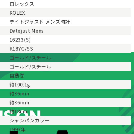
ロレックス
ROLEX
デイトジャスト メンズ時計
Datejust Mens
16233(S)
K18YG/SS
ゴールド/スチール
ゴールド/スチール
自動巻
約100.1g
約36mm
約36mm
約18cm
シャンパンカラー
1993年