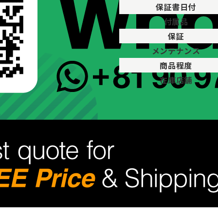
保証書日付
付属品
保証
メンテナンス
商品程度
在庫店舗