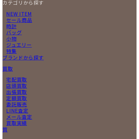
カテゴリから探す
NEW ITEM
セール商品
時計
バッグ
小物
ジュエリー
特集
ブランドから探す
買取
宅配買取
店頭買取
出張買取
定額買取
委託販売
LINE査定
メール査定
買取実績
質