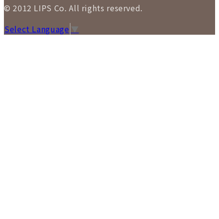
© 2012 LIPS Co. All rights reserved.
Select Language
▼