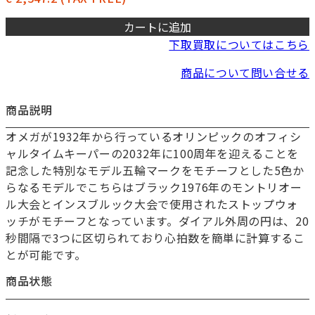
カートに追加
下取買取についてはこちら
商品について問い合せる
商品説明
オメガが1932年から行っているオリンピックのオフィシ
ャルタイムキーパーの2032年に100周年を迎えることを
記念した特別なモデル五輪マークをモチーフとした5色か
らなるモデルでこちらはブラック1976年のモントリオー
ル大会とインスブルック大会で使用されたストップウォ
ッチがモチーフとなっています。ダイアル外周の円は、20
秒間隔で3つに区切られており心拍数を簡単に計算するこ
とが可能です。
商品状態