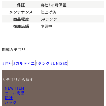
保証
自社3ヶ月保証
メンテナンス
仕上げ済
商品程度
SAランク
在庫店舗
準備中
関連カテゴリ
時計
カルティエ
タンク
UNISEX
カテゴリから探す
NEW ITEM
セール商品
時計
バッグ