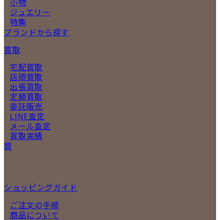
小物
ジュエリー
特集
ブランドから探す
買取
宅配買取
店頭買取
出張買取
定額買取
委託販売
LINE査定
メール査定
買取実績
質
ショッピングガイド
ご注文の手順
商品について