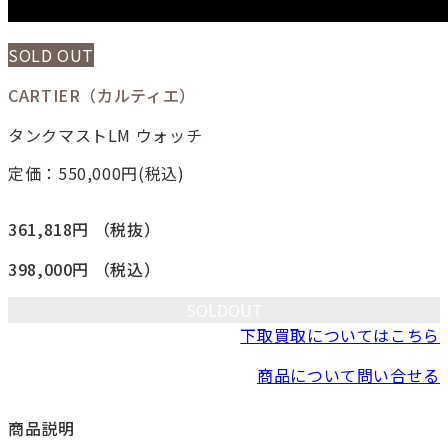
SOLD OUT
CARTIER（カルティエ）
タンクマストLM ウォッチ
定価：550,000
円(税込)
361,818円
（税抜）
398,000円
（税込）
SOLDOUT
下取買取についてはこちら
商品について問い合せる
商品説明