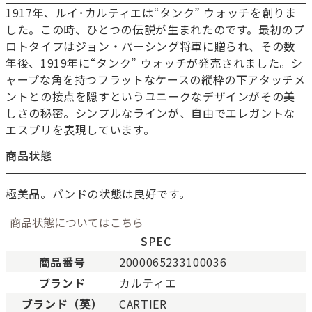
1917年、ルイ･カルティエは“タンク” ウォッチを創りま
した。この時、ひとつの伝説が生まれたのです。最初のプ
ロトタイプはジョン・パーシング将軍に贈られ、その数
年後、1919年に“タンク” ウォッチが発売されました。シ
ャープな角を持つフラットなケースの縦枠の下アタッチメ
ントとの接点を隠すというユニークなデザインがその美
しさの秘密。シンプルなラインが、自由でエレガントな
エスプリを表現しています。
商品状態
極美品。バンドの状態は良好です。
商品状態についてはこちら
SPEC
商品番号
2000065233100036
ブランド
カルティエ
新品
新品状態。
ブランド（英）
CARTIER