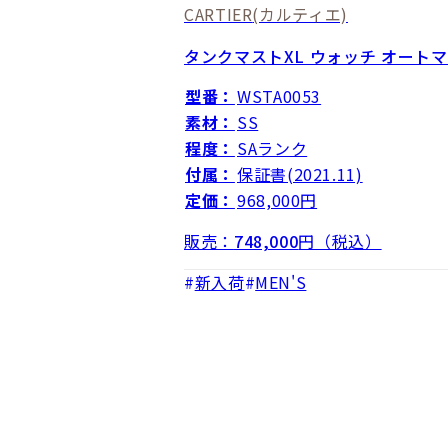
CARTIER
(カルティエ)
タンクマストXL ウォッチ オート
型番：
WSTA0053
素材：
SS
程度：
SAランク
付属：
保証書(2021.11)
定価：
968,000円
販売：
748,000
円（税込）
新入荷
MEN'S