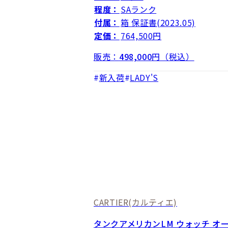
程度：
SAランク
付属：
箱 保証書(2023.05)
定価：
764,500円
販売：
498,000
円（税込）
新入荷
LADY'S
CARTIER
(カルティエ)
タンクアメリカンLM ウォッチ オ