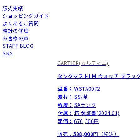
販売実績
ショッピングガイド
よくあるご質問
時計の修理
お客様の声
STAFF BLOG
SNS
CARTIER
(カルティエ)
タンクマストLM ウォッチ ブラッ
型番：
WSTA0072
素材：
SS/革
程度：
SAランク
付属：
箱 保証書(2024.01)
定価：
676,500円
販売：
598,000
円（税込）