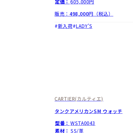
定価：
605,000円
販売：
498,000
円（税込）
新入荷
LADY'S
CARTIER
(カルティエ)
タンクアメリカンSM ウォッチ
型番：
WSTA0043
素材：
SS/革