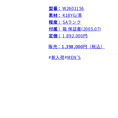
型番：
W2603156
素材：
K18YG/革
程度：
SAランク
付属：
箱 保証書(2005.07)
定価：
1,892,000円
販売：
1,398,000
円（税込）
新入荷
MEN'S