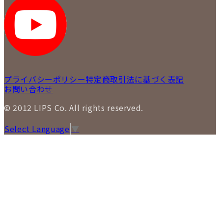
LIPS 札幌パルコ店
SNS
LIPS 札幌白石店
LIPS 通信販売事業部
プライバシーポリシー
特定商取引法に基づく表記
お問い合わせ
© 2012 LIPS Co. All rights reserved.
Select Language
▼