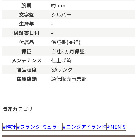
す。
腕周
約-cm
文字盤
シルバー
生産年
-
保証書日付
-
付属品
保証書(並行)
保証
自社3ヵ月保証
メンテナンス
仕上げ済
商品程度
SAランク
在庫店舗
通信販売事業部
関連カテゴリ
時計
フランク ミュラー
ロングアイランド
MEN'S