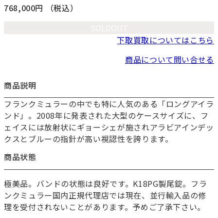
768,000円
（税込）
SOLDOUT
下取買取についてはこちら
商品について問い合せる
商品説明
フランクミュラーの中でも特に人気のある「ロングアイラ
お買い物を続ける
ンド」。2008年に発表された大型のケースサイズに、フ
カートへ進む
ェイスには放射状にギョーシェが施されアラビアインデッ
クスとブルーの指針が高い視認性を誇ります。
商品状態
極美品。バンドの状態は良好です。K18PG製尾錠。フラ
ンクミュラー国内正規代理店では現在、並行輸入品の修
理を受付されないことがあります。予めご了承下さい。