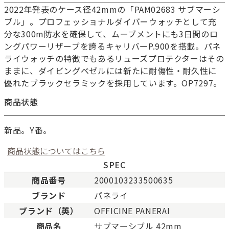
2022年発表のケース径42mmの「PAM02683 サブマーシ
ブル」。プロフェッショナルダイバーウォッチとして充
分な300m防水を確保して、ムーブメントにも3日間のロ
ングパワーリザーブを誇るキャリバーP.900を搭載。パネ
ライウォッチの特徴でもあるリューズプロテクターはその
ままに、ダイビングベゼルには新たに耐傷性・耐久性に
優れたブラックセラミックを採用しています。OP7297。
商品状態
新品。Y番。
商品状態についてはこちら
SPEC
商品番号
2000103233500635
ブランド
パネライ
新品
新品状態。
ブランド（英）
OFFICINE PANERAI
未使用
展示品などの未使用品。
商品名
サブマーシブル 42mm