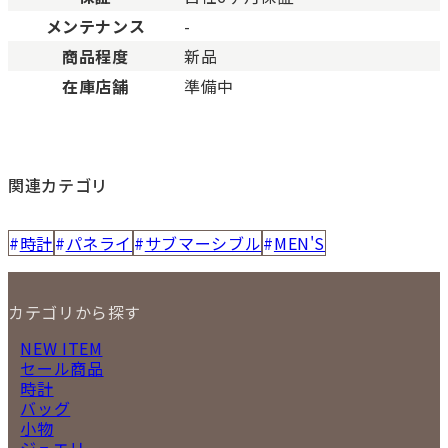
メンテナンス
-
商品程度
新品
在庫店舗
準備中
関連カテゴリ
時計
パネライ
サブマーシブル
MEN'S
カテゴリから探す
NEW ITEM
セール商品
時計
バッグ
小物
ジュエリー