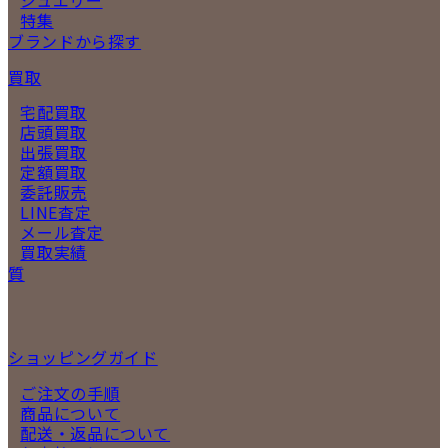
特集
ブランドから探す
買取
宅配買取
店頭買取
出張買取
定額買取
委託販売
LINE査定
メール査定
買取実績
質
ショッピングガイド
ご注文の手順
商品について
配送・返品について