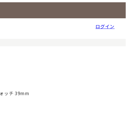
ログイン
信販売事業部
ォッチ 39mm