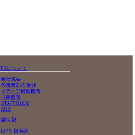
IPSについて
会社概要
各事業部の紹介
メディア掲載情報
採用情報
STAFFBLOG
SNS
店舗情報
LIPS 銀座店