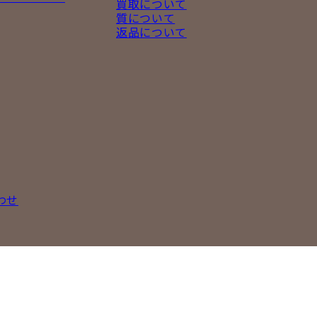
買取について
質について
返品について
わせ