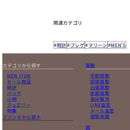
関連カテゴリ
時計
ブレゲ
マリーン
MEN'S
カテゴリから探す
買取
NEW ITEM
宅配買取
セール商品
店頭買取
時計
出張買取
バッグ
定額買取
小物
委託販売
ジュエリー
LINE査定
特集
メール査定
買取実績
ブランドから探す
質