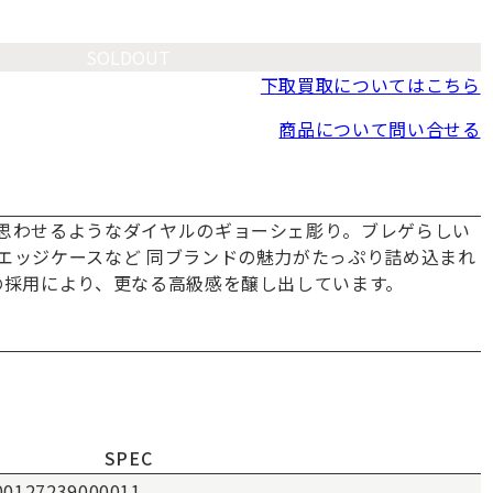
SOLDOUT
下取買取についてはこちら
商品について問い合せる
思わせるようなダイヤルのギョーシェ彫り。ブレゲらしい
エッジケースなど 同ブランドの魅力がたっぷり詰め込まれ
の採用により、更なる高級感を醸し出しています。
SPEC
00127239000011