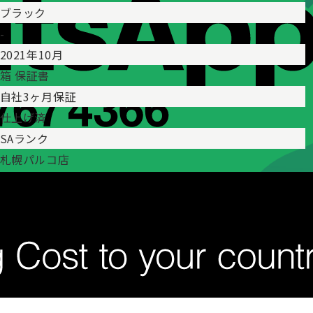
ブラック
-
2021年10月
箱 保証書
自社3ヶ月保証
仕上げ済
SAランク
札幌パルコ店