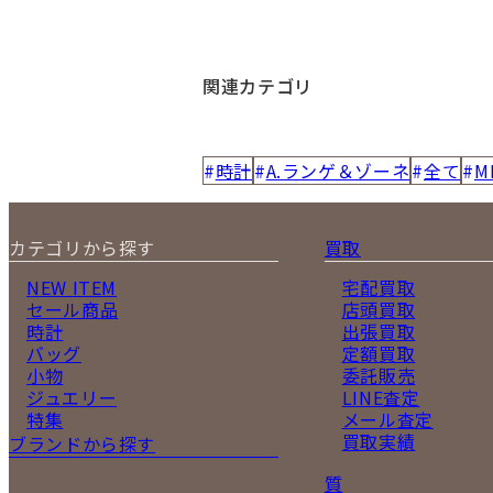
関連カテゴリ
時計
A.ランゲ＆ゾーネ
全て
M
カテゴリから探す
買取
NEW ITEM
宅配買取
セール商品
店頭買取
時計
出張買取
バッグ
定額買取
小物
委託販売
ジュエリー
LINE査定
特集
メール査定
買取実績
ブランドから探す
質