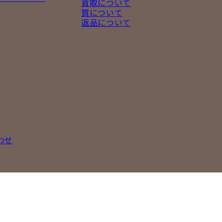
買取について
質について
返品について
わせ