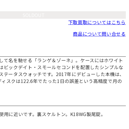
SOLDOUT
下取買取についてはこちら
商品について問い合せる
して名を馳せる「ランゲ＆ゾーネ」。ケースにはホワイト
はビックデイト・スモールセコンドを配置したシンプルな
ステータスウォッチです。2017年にデビューした本機は、
ムーンディスクは122.6年でたった1日の誤差という高精度で月の
。
使用に近いです。裏スケルトン。K18WG製尾錠。