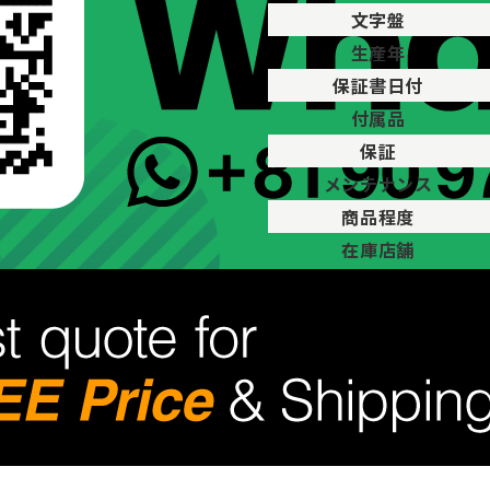
文字盤
生産年
保証書日付
付属品
保証
メンテナンス
商品程度
在庫店舗