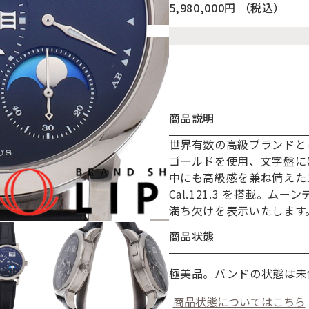
5,980,000円
（税込）
商品説明
世界有数の高級ブランドと
お買い物を続ける
カートへ進む
ゴールドを使用、文字盤に
中にも高級感を兼ね備えた
Cal.121.3 を搭載。
満ち欠けを表示いたします
商品状態
極美品。バンドの状態は未
商品状態についてはこちら