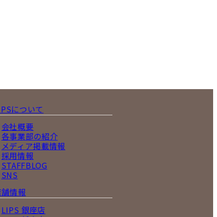
IPSについて
会社概要
各事業部の紹介
メディア掲載情報
採用情報
STAFFBLOG
SNS
店舗情報
LIPS 銀座店