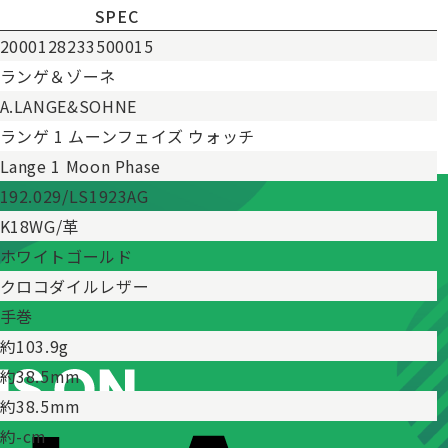
SPEC
2000128233500015
ランゲ＆ゾーネ
A.LANGE&SOHNE
ランゲ 1 ムーンフェイズ ウォッチ
Lange 1 Moon Phase
192.029/LS1923AG
K18WG/革
ホワイトゴールド
クロコダイルレザー
手巻
約103.9g
約38.5mm
約38.5mm
約-cm