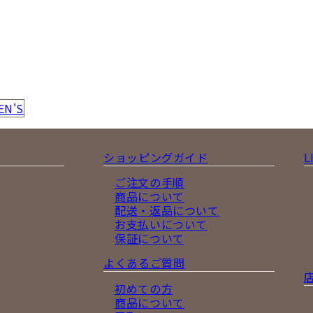
EN'S
ショッピングガイド
L
ご注文の手順
商品について
配送・返品について
お支払いについて
保証について
よくあるご質問
初めての方
商品について