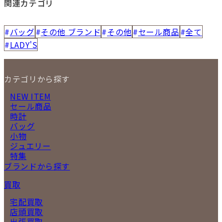
関連カテゴリ
バッグ
その他 ブランド
その他
セール商品
全て
LADY'S
カテゴリから探す
NEW ITEM
セール商品
時計
バッグ
小物
ジュエリー
特集
ブランドから探す
買取
宅配買取
店頭買取
出張買取