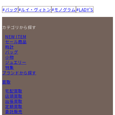
バッグ
ルイ・ヴィトン
モノグラム
LADY'S
カテゴリから探す
NEW ITEM
セール商品
時計
バッグ
小物
ジュエリー
特集
ブランドから探す
買取
宅配買取
店頭買取
出張買取
定額買取
委託販売