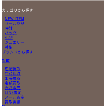
カテゴリから探す
NEW ITEM
セール商品
時計
バッグ
小物
ジュエリー
特集
ブランドから探す
買取
宅配買取
店頭買取
出張買取
定額買取
委託販売
LINE査定
メール査定
買取実績