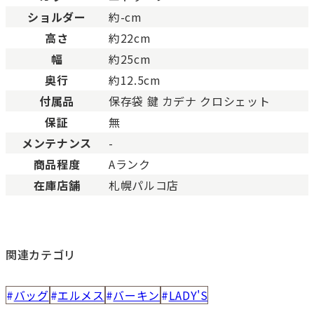
Cランク
色濃く使用感があり、傷や
ショルダー
約-cm
高さ
約22cm
幅
約25cm
奥行
約12.5cm
付属品
保存袋 鍵 カデナ クロシェット
保証
無
メンテナンス
-
商品程度
Aランク
在庫店舗
札幌パルコ店
関連カテゴリ
バッグ
エルメス
バーキン
LADY'S