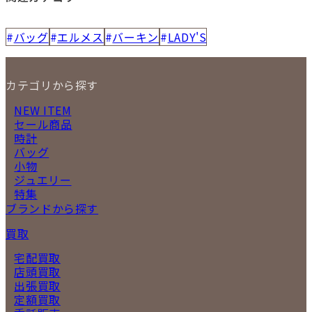
バッグ
エルメス
バーキン
LADY'S
カテゴリから探す
NEW ITEM
セール商品
時計
バッグ
小物
ジュエリー
特集
ブランドから探す
買取
宅配買取
店頭買取
出張買取
定額買取