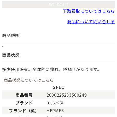
SOLDOUT
下取買取についてはこちら
商品について問い合せる
商品説明
.
お買い物を続ける
カートへ進む
商品状態
多少使用感有。全体的に擦れ、色褪せがあります。
商品状態についてはこちら
SPEC
商品番号
2000225233500249
ブランド
エルメス
ブランド（英）
HERMES
新品
新品状態。