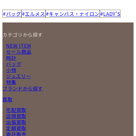
バッグ
エルメス
キャンバス・ナイロン
LADY'S
カテゴリから探す
NEW ITEM
セール商品
時計
バッグ
小物
ジュエリー
特集
ブランドから探す
買取
宅配買取
店頭買取
出張買取
定額買取
委託販売