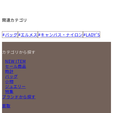
関連カテゴリ
バッグ
エルメス
キャンバス・ナイロン
LADY'S
カテゴリから探す
NEW ITEM
セール商品
時計
バッグ
小物
ジュエリー
特集
ブランドから探す
買取