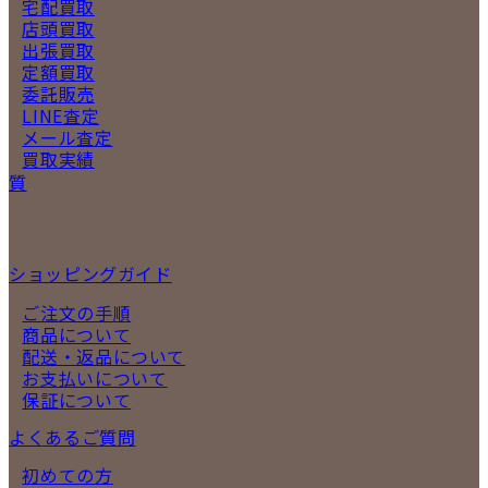
宅配買取
店頭買取
出張買取
定額買取
委託販売
LINE査定
メール査定
買取実績
質
ショッピングガイド
ご注文の手順
商品について
配送・返品について
お支払いについて
保証について
よくあるご質問
初めての方