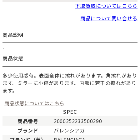
下取買取についてはこちら
商品について問い合せる
商品説明
.
お買い物を続ける
カートへ進む
商品状態
多少使用感有。表面全体に擦れがあります。角擦れがあり
ます。ミラーに小傷があります。内部に若干の擦れがあり
ます。
商品状態についてはこちら
SPEC
商品番号
2000252233500290
ブランド
バレンシアガ
ブランド（英）
BALENCIAGA