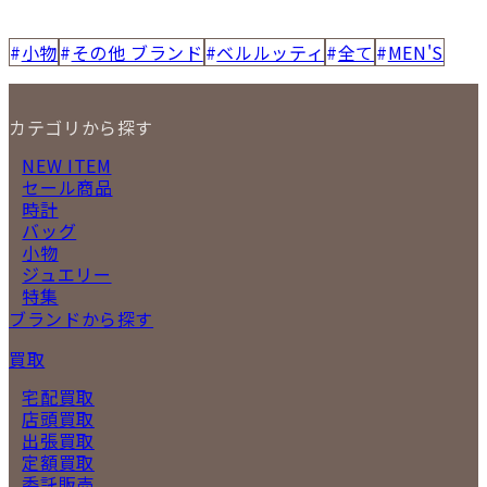
小物
その他 ブランド
ベルルッティ
全て
MEN'S
カテゴリから探す
NEW ITEM
セール商品
時計
バッグ
小物
ジュエリー
特集
ブランドから探す
買取
宅配買取
店頭買取
出張買取
定額買取
委託販売