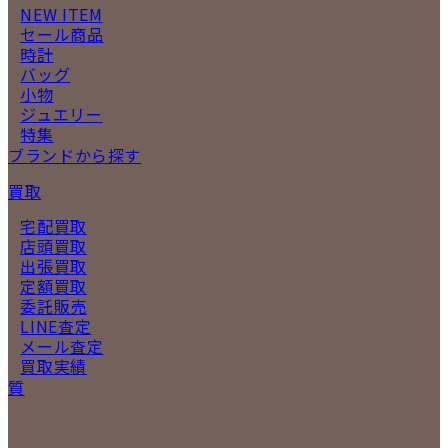
NEW ITEM
セール商品
時計
バッグ
小物
ジュエリー
特集
ブランドから探す
買取
宅配買取
店頭買取
出張買取
定額買取
委託販売
LINE査定
メール査定
買取実績
質