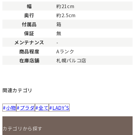
幅
約21cm
奥行
約2.5cm
付属品
箱
保証
無
メンテナンス
-
商品程度
Aランク
在庫店舗
札幌パルコ店
関連カテゴリ
小物
プラダ
全て
LADY'S
カテゴリから探す