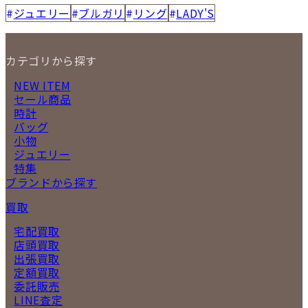
ジュエリー
ブルガリ
リング
LADY'S
カテゴリから探す
NEW ITEM
セール商品
時計
バッグ
小物
ジュエリー
特集
ブランドから探す
買取
宅配買取
店頭買取
出張買取
定額買取
委託販売
LINE査定