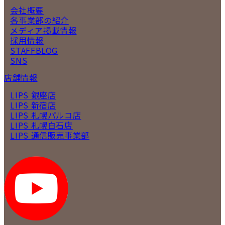
会社概要
各事業部の紹介
メディア掲載情報
採用情報
STAFFBLOG
SNS
店舗情報
LIPS 銀座店
LIPS 新宿店
LIPS 札幌パルコ店
LIPS 札幌白石店
LIPS 通信販売事業部