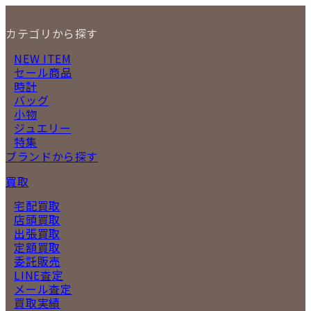
カテゴリから探す
NEW ITEM
セール商品
時計
バッグ
小物
ジュエリー
特集
ブランドから探す
買取
宅配買取
店頭買取
出張買取
定額買取
委託販売
LINE査定
メール査定
買取実績