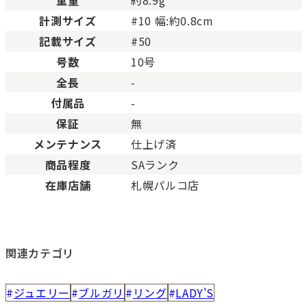
計測サイズ
#10 幅:約0.8cm
記載サイズ
#50
号数
10号
全長
-
付属品
-
保証
無
メンテナンス
仕上げ済
商品程度
SAランク
在庫店舗
札幌パルコ店
関連カテゴリ
ジュエリー
ブルガリ
リング
LADY'S