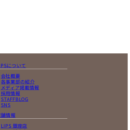
IPSについて
会社概要
各事業部の紹介
メディア掲載情報
採用情報
STAFFBLOG
SNS
店舗情報
LIPS 銀座店