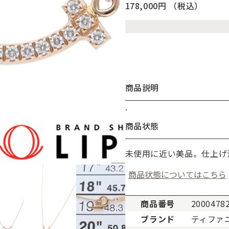
178,000円
（税込）
商品説明
.
お買い物を続ける
カートへ進む
商品状態
未使用に近い美品。仕上げ
商品状態についてはこちら
商品番号
2000478
ブランド
ティファ