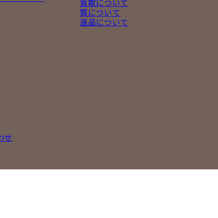
買取について
質について
返品について
わせ