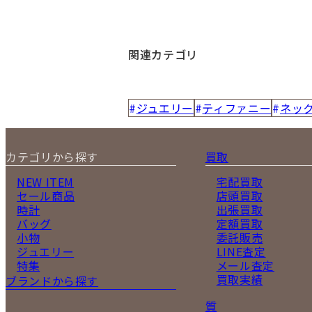
関連カテゴリ
ジュエリー
ティファニー
ネッ
カテゴリから探す
買取
NEW ITEM
宅配買取
セール商品
店頭買取
時計
出張買取
バッグ
定額買取
小物
委託販売
ジュエリー
LINE査定
特集
メール査定
買取実績
ブランドから探す
質