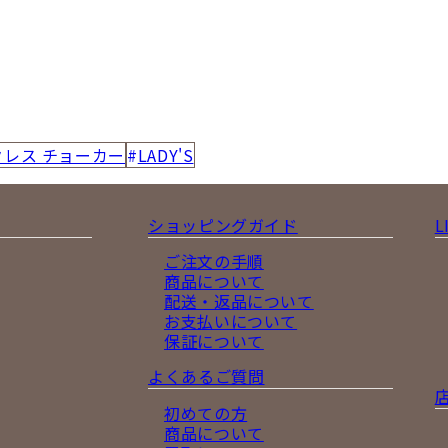
クレス チョーカー
LADY'S
ショッピングガイド
L
ご注文の手順
商品について
配送・返品について
お支払いについて
保証について
よくあるご質問
初めての方
商品について