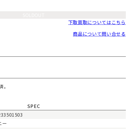
SOLDOUT
下取買取についてはこちら
商品について問い合せる
済。
SPEC
233501503
ニー