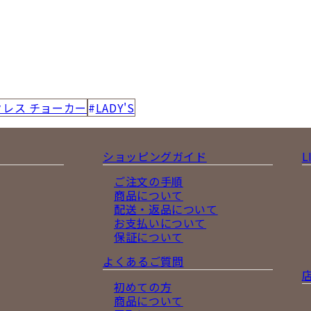
クレス チョーカー
LADY'S
ショッピングガイド
L
ご注文の手順
商品について
配送・返品について
お支払いについて
保証について
よくあるご質問
初めての方
商品について