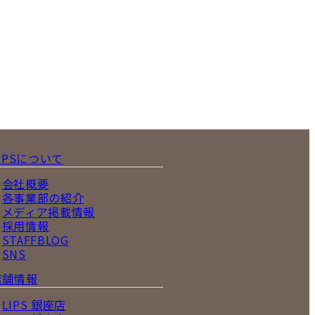
IPSについて
会社概要
各事業部の紹介
メディア掲載情報
採用情報
STAFFBLOG
SNS
店舗情報
LIPS 銀座店