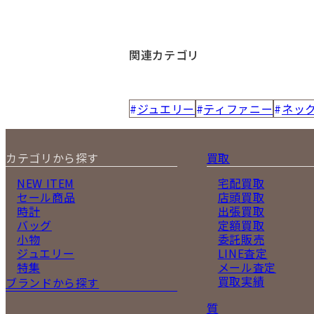
関連カテゴリ
ジュエリー
ティファニー
ネッ
カテゴリから探す
買取
NEW ITEM
宅配買取
セール商品
店頭買取
時計
出張買取
バッグ
定額買取
小物
委託販売
ジュエリー
LINE査定
特集
メール査定
買取実績
ブランドから探す
質