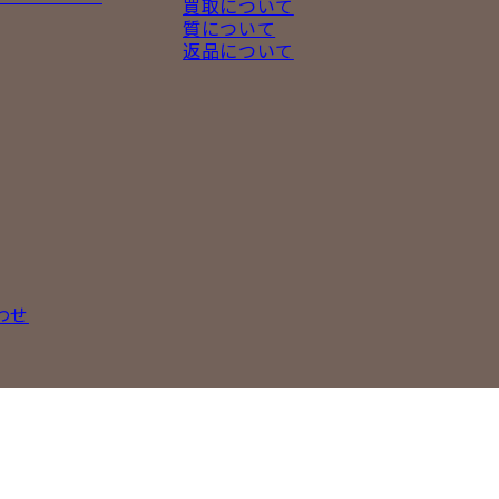
買取について
質について
返品について
わせ