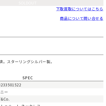
SOLDOUT
下取買取についてはこちら
商品について問い合せる
済。スターリングシルバー製。
SPEC
8233501522
ァニー
Y&Co.