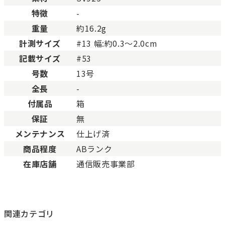
BCランク
とても使用感のある商品。
特徴
-
Cランク
色濃く使用感があり、傷や
重量
約16.2g
計測サイズ
#13 幅:約0.3～2.0cm
記載サイズ
#53
号数
13号
全長
-
付属品
箱
保証
無
メンテナンス
仕上げ済
商品程度
ABランク
在庫店舗
通信販売事業部
関連カテゴリ