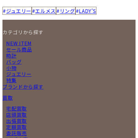
ジュエリー
エルメス
リング
LADY'S
カテゴリから探す
NEW ITEM
セール商品
時計
バッグ
小物
ジュエリー
特集
ブランドから探す
買取
宅配買取
店頭買取
出張買取
定額買取
委託販売