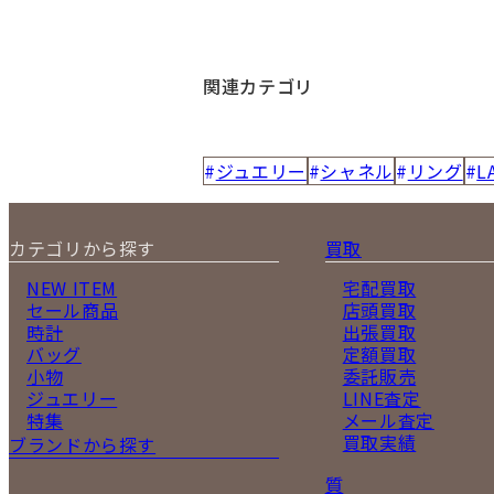
関連カテゴリ
ジュエリー
シャネル
リング
L
カテゴリから探す
買取
NEW ITEM
宅配買取
セール商品
店頭買取
時計
出張買取
バッグ
定額買取
小物
委託販売
ジュエリー
LINE査定
特集
メール査定
買取実績
ブランドから探す
質