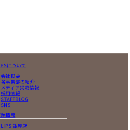
IPSについて
会社概要
各事業部の紹介
メディア掲載情報
採用情報
STAFFBLOG
SNS
店舗情報
LIPS 銀座店