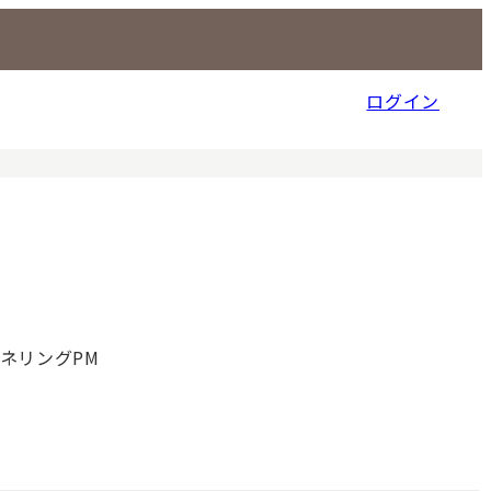
ログイン
信販売事業部
ネリングPM