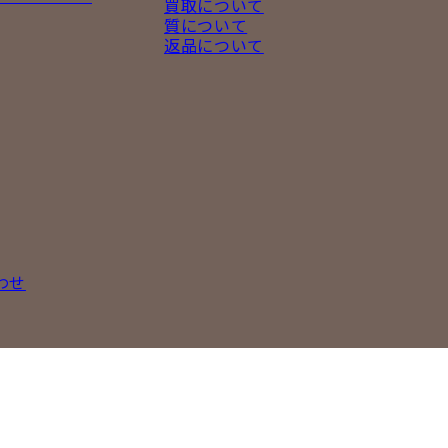
買取について
質について
返品について
わせ