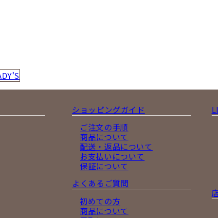
ADY'S
ショッピングガイド
L
ご注文の手順
商品について
配送・返品について
お支払いについて
保証について
よくあるご質問
初めての方
商品について