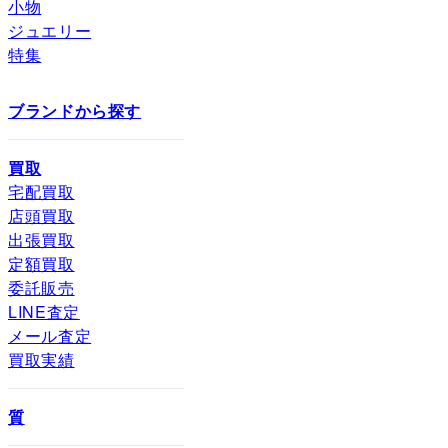
小物
ジュエリー
特集
ブランドから探す
買取
宅配買取
店頭買取
出張買取
定額買取
委託販売
LINE査定
メール査定
買取実績
質