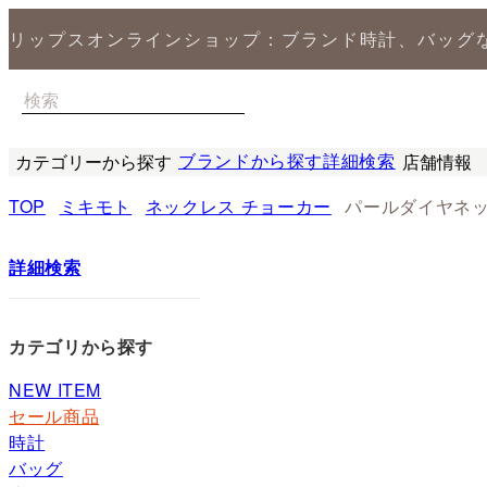
リップスオンラインショップ：ブランド時計、バッグ
ブランドから探す
詳細検索
カテゴリーから探す
店舗情報
時計
バッグ
小物
ジュエリー
セール商品
特集
LIPS 銀座
TOP
ミキモト
ネックレス チョーカー
パールダイヤネ
詳細検索
カテゴリから探す
NEW ITEM
セール商品
時計
バッグ