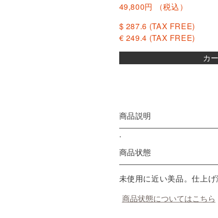
49,800円
（税込）
$ 287.6
(TAX FREE)
€ 249.4
(TAX FREE)
カ
商品説明
.
お買い物を続ける
カートへ進む
商品状態
未使用に近い美品。仕上げ
商品状態についてはこちら