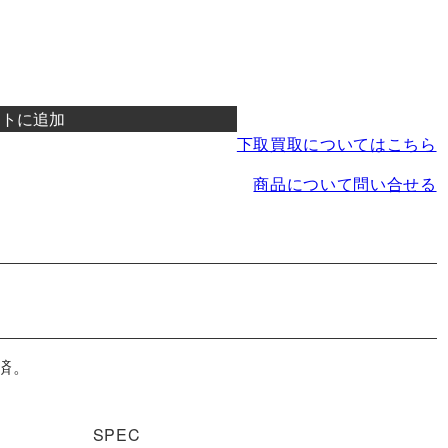
ートに追加
下取買取についてはこちら
商品について問い合せる
済。
SPEC