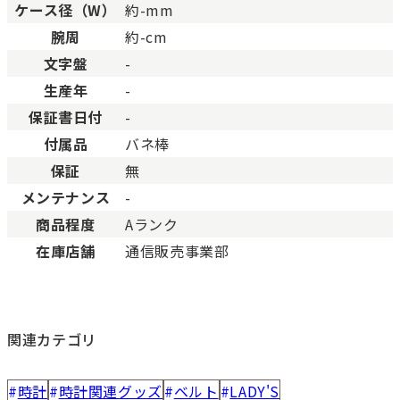
ケース径（W）
約-mm
腕周
約-cm
文字盤
-
生産年
-
保証書日付
-
付属品
バネ棒
保証
無
メンテナンス
-
商品程度
Aランク
在庫店舗
通信販売事業部
関連カテゴリ
時計
時計関連グッズ
ベルト
LADY'S