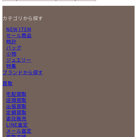
カテゴリから探す
NEW ITEM
セール商品
時計
バッグ
小物
ジュエリー
特集
ブランドから探す
買取
宅配買取
店頭買取
出張買取
定額買取
委託販売
LINE査定
メール査定
買取実績