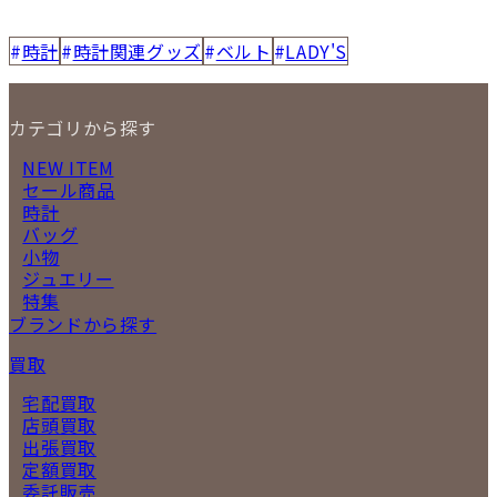
時計
時計関連グッズ
ベルト
LADY'S
カテゴリから探す
NEW ITEM
セール商品
時計
バッグ
小物
ジュエリー
特集
ブランドから探す
買取
宅配買取
店頭買取
出張買取
定額買取
委託販売