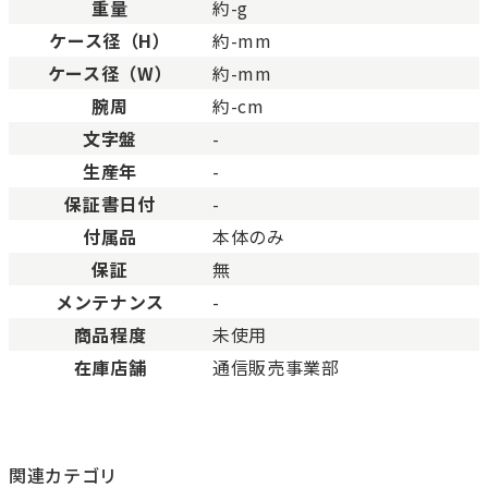
重量
約-g
ケース径（H）
約-mm
ケース径（W）
約-mm
腕周
約-cm
文字盤
-
生産年
-
保証書日付
-
付属品
本体のみ
保証
無
メンテナンス
-
商品程度
未使用
在庫店舗
通信販売事業部
関連カテゴリ