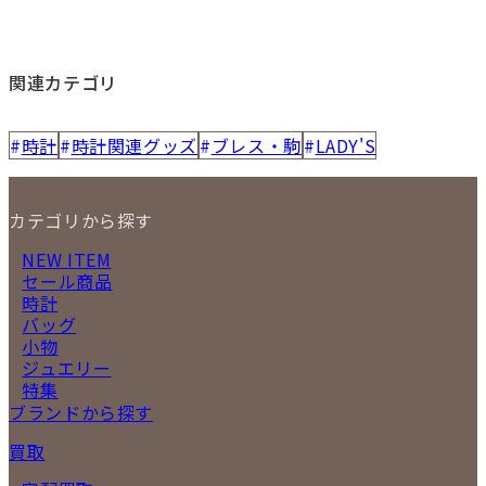
関連カテゴリ
時計
時計関連グッズ
ブレス・駒
LADY'S
カテゴリから探す
NEW ITEM
セール商品
時計
バッグ
小物
ジュエリー
特集
ブランドから探す
買取