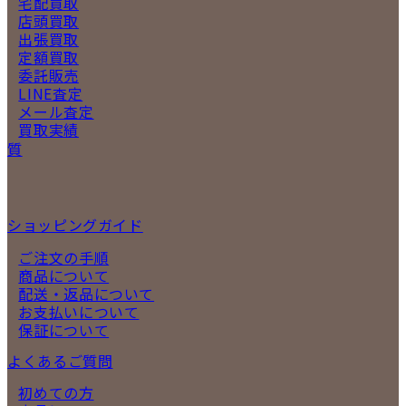
宅配買取
店頭買取
出張買取
定額買取
委託販売
LINE査定
メール査定
買取実績
質
ショッピングガイド
ご注文の手順
商品について
配送・返品について
お支払いについて
保証について
よくあるご質問
初めての方