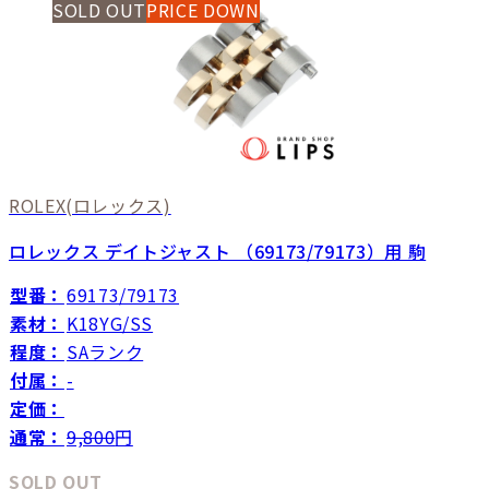
SOLD OUT
PRICE DOWN
ROLEX
(ロレックス)
ロレックス デイトジャスト （69173/79173）用 駒
型番：
69173/79173
素材：
K18YG/SS
程度：
SAランク
付属：
-
定価：
通常：
9,800
円
SOLD OUT