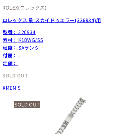
ROLEX
(ロレックス)
ロレックス 駒 スカイドゥエラー(326934)用
型番：
326934
素材：
K18WG/SS
程度：
SAランク
付属：
-
定価：
SOLD OUT
MEN'S
SOLD OUT