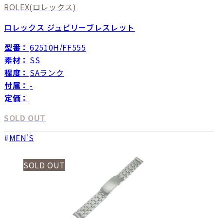
ROLEX
(ロレックス)
ロレックス ジュビリーブレスレット
型番：
62510H/FF555
素材：
SS
程度：
SAランク
付属：
-
定価：
SOLD OUT
MEN'S
SOLD OUT