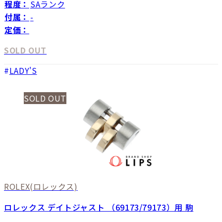
程度：
SAランク
付属：
-
定価：
SOLD OUT
LADY'S
SOLD OUT
ROLEX
(ロレックス)
ロレックス デイトジャスト （69173/79173）用 駒