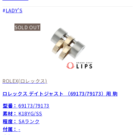
LADY'S
SOLD OUT
ROLEX
(ロレックス)
ロレックス デイトジャスト （69173/79173）用 駒
型番：
69173/79173
素材：
K18YG/SS
程度：
SAランク
付属：
-