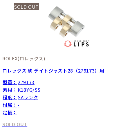
SOLD OUT
ROLEX
(ロレックス)
ロレックス 駒 デイトジャスト28（279173）用
型番：
279173
素材：
K18YG/SS
程度：
SAランク
付属：
-
定価：
SOLD OUT