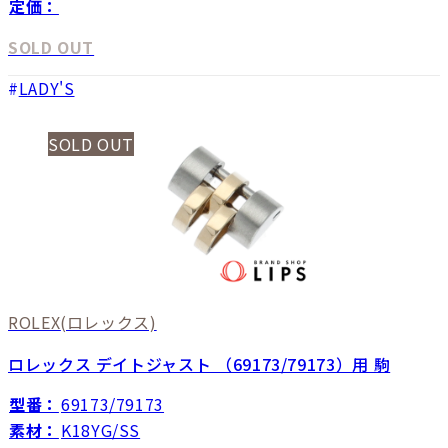
定価：
SOLD OUT
LADY'S
SOLD OUT
ROLEX
(ロレックス)
ロレックス デイトジャスト （69173/79173）用 駒
型番：
69173/79173
素材：
K18YG/SS