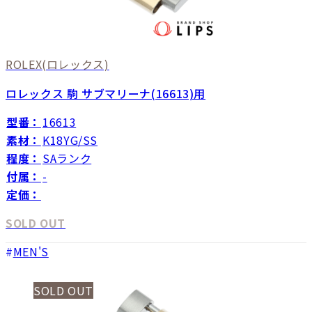
ROLEX
(ロレックス)
ロレックス 駒 サブマリーナ(16613)用
型番：
16613
素材：
K18YG/SS
程度：
SAランク
付属：
-
定価：
SOLD OUT
MEN'S
SOLD OUT