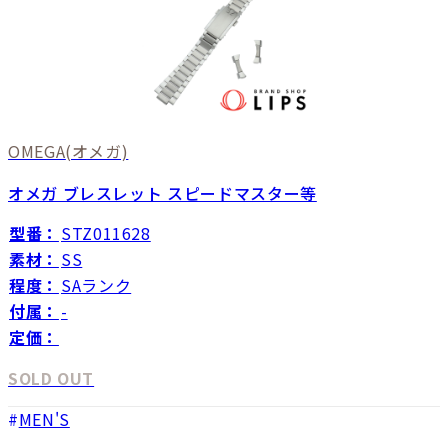
OMEGA
(オメガ)
オメガ ブレスレット スピードマスター等
型番：
STZ011628
素材：
SS
程度：
SAランク
付属：
-
定価：
SOLD OUT
MEN'S