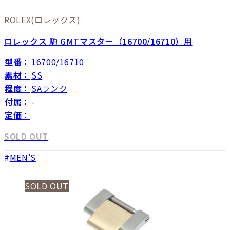
ROLEX
(ロレックス)
ロレックス 駒 GMTマスター（16700/16710）用
型番：
16700/16710
素材：
SS
程度：
SAランク
付属：
-
定価：
SOLD OUT
MEN'S
SOLD OUT