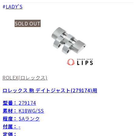
LADY'S
SOLD OUT
ROLEX
(ロレックス)
ロレックス 駒 デイトジャスト(279174)用
型番：
279174
素材：
K18WG/SS
程度：
SAランク
付属：
-
定価：