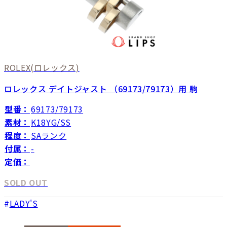
ROLEX
(ロレックス)
ロレックス デイトジャスト （69173/79173）用 駒
型番：
69173/79173
素材：
K18YG/SS
程度：
SAランク
付属：
-
定価：
SOLD OUT
LADY'S