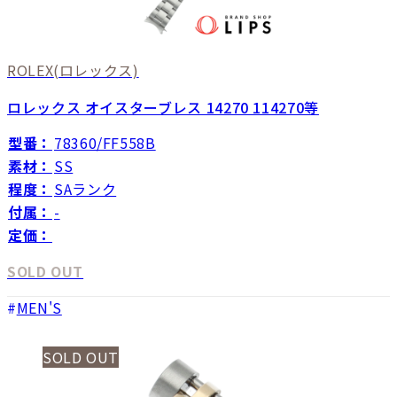
ROLEX
(ロレックス)
ロレックス オイスターブレス 14270 114270等
型番：
78360/FF558B
素材：
SS
程度：
SAランク
付属：
-
定価：
SOLD OUT
MEN'S
SOLD OUT