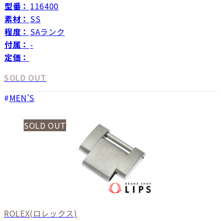
型番：
116400
素材：
SS
程度：
SAランク
付属：
-
定価：
SOLD OUT
MEN'S
SOLD OUT
ROLEX
(ロレックス)