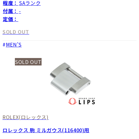
程度：
SAランク
付属：
-
定価：
SOLD OUT
MEN'S
SOLD OUT
ROLEX
(ロレックス)
ロレックス 駒 ミルガウス(116400)用