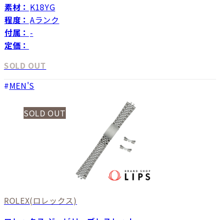
素材：
K18YG
程度：
Aランク
付属：
-
定価：
SOLD OUT
MEN'S
SOLD OUT
ROLEX
(ロレックス)