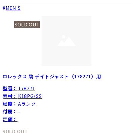
MEN'S
SOLD OUT
ロレックス 駒 デイトジャスト（178271）用
型番：
178271
素材：
K18PG/SS
程度：
Aランク
付属：
-
定価：
SOLD OUT