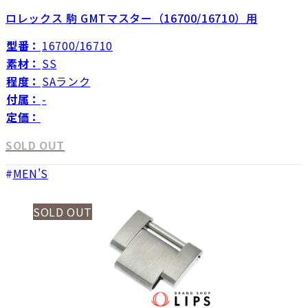
ロレックス 駒 GMTマスター（16700/16710）用
型番：
16700/16710
素材：
SS
程度：
SAランク
付属：
-
定価：
SOLD OUT
MEN'S
SOLD OUT