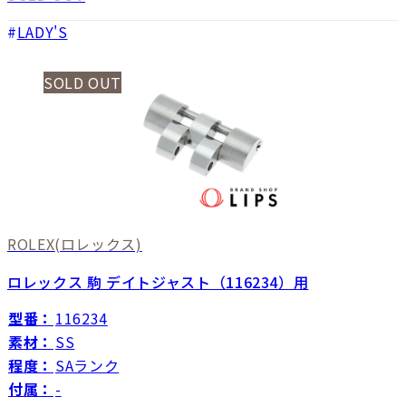
LADY'S
SOLD OUT
ROLEX
(ロレックス)
ロレックス 駒 デイトジャスト（116234）用
型番：
116234
素材：
SS
程度：
SAランク
付属：
-