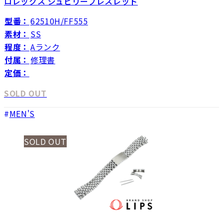
ロレックス ジュビリーブレスレット
型番：
62510H/FF555
素材：
SS
程度：
Aランク
付属：
修理書
定価：
SOLD OUT
MEN'S
SOLD OUT