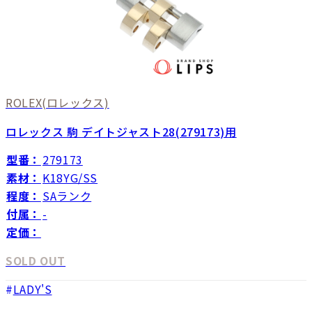
ROLEX
(ロレックス)
ロレックス 駒 デイトジャスト28(279173)用
型番：
279173
素材：
K18YG/SS
程度：
SAランク
付属：
-
定価：
SOLD OUT
LADY'S