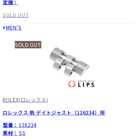
定価：
SOLD OUT
MEN'S
SOLD OUT
ROLEX
(ロレックス)
ロレックス 駒 デイトジャスト（116234）用
型番：
116234
素材：
SS