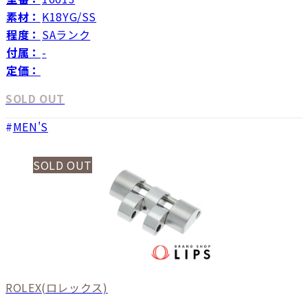
素材：
K18YG/SS
程度：
SAランク
付属：
-
定価：
SOLD OUT
MEN'S
SOLD OUT
ROLEX
(ロレックス)