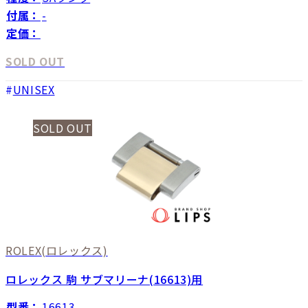
付属：
-
定価：
SOLD OUT
UNISEX
SOLD OUT
ROLEX
(ロレックス)
ロレックス 駒 サブマリーナ(16613)用
型番：
16613