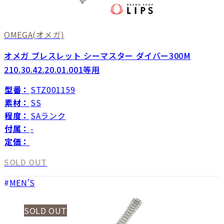
OMEGA
(オメガ)
オメガ ブレスレット シーマスター ダイバー300M
210.30.42.20.01.001等用
型番：
STZ001159
素材：
SS
程度：
SAランク
付属：
-
定価：
SOLD OUT
MEN'S
SOLD OUT