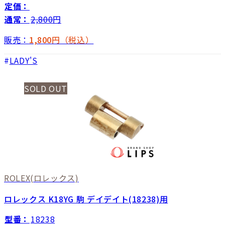
定価：
通常：
2,800
円
販売：
1,800
円（税込）
LADY'S
SOLD OUT
ROLEX
(ロレックス)
ロレックス K18YG 駒 デイデイト(18238)用
型番：
18238