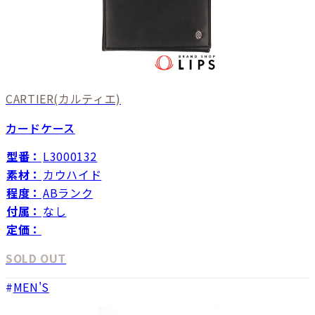
CARTIER
(カルティエ)
カードケース
型番：
L3000132
素材：
カウハイド
程度：
ABランク
付属：
なし
定価：
SOLD OUT
MEN'S