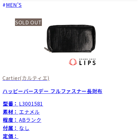
MEN'S
SOLD OUT
Cartier
(カルティエ)
ハッピーバースデー フルファスナー長財布
型番：
L3001581
素材：
エナメル
程度：
ABランク
付属：
なし
定価：