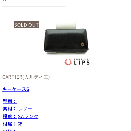
SOLD OUT
CARTIER
(カルティエ)
キーケース6
型番：
素材：
レザー
程度：
SAランク
付属：
箱