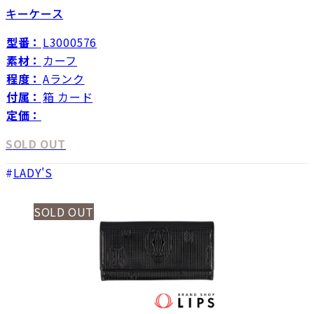
キーケース
型番：
L3000576
素材：
カーフ
程度：
Aランク
付属：
箱 カード
定価：
SOLD OUT
LADY'S
SOLD OUT