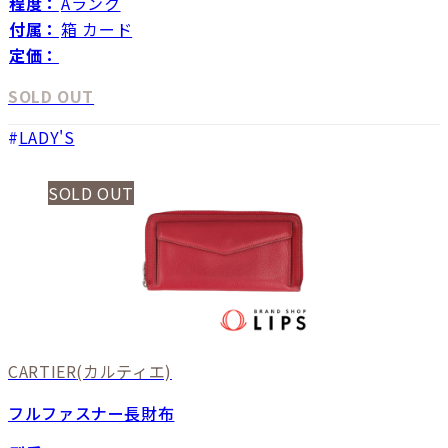
程度：
Aランク
付属：
箱 カード
定価：
SOLD OUT
LADY'S
SOLD OUT
CARTIER
(カルティエ)
フルファスナー長財布