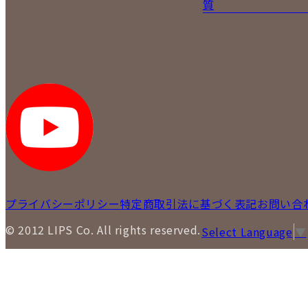
質
プライバシーポリシー
特定商取引法に基づく表記
お問い合
© 2012 LIPS Co. All rights reserved.
Select Language
▼