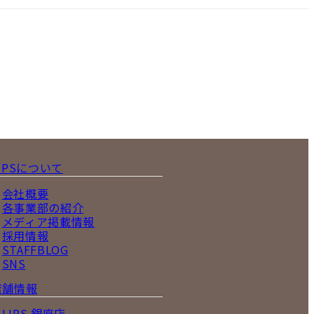
IPSについて
会社概要
各事業部の紹介
メディア掲載情報
採用情報
STAFFBLOG
SNS
店舗情報
LIPS 銀座店