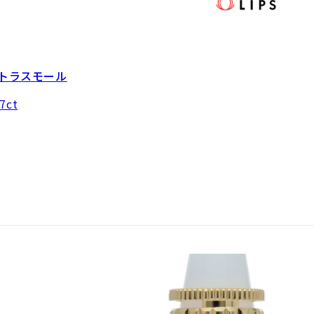
ストラスモール
7ct