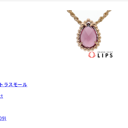
ストラスモール
ct
9)