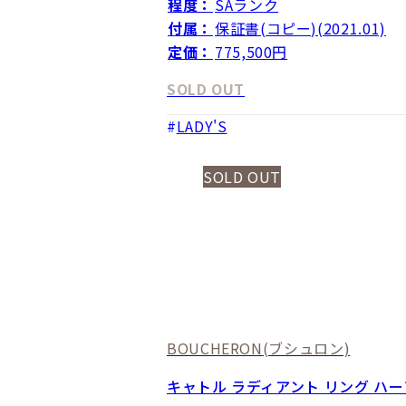
程度：
SAランク
付属：
保証書(コピー)(2021.01)
定価：
775,500円
SOLD OUT
LADY'S
SOLD OUT
BOUCHERON
(ブシュロン)
キャトル ラディアント リング ハー