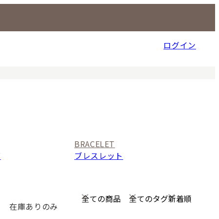
ログイン
信販売事業部
BRACELET
グ
ブレスレット
在庫ありのみ