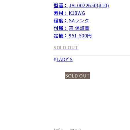
型番：
JAL0022650(#10)
素材：
K18WG
程度：
SAランク
付属：
箱 保証書
定価：
951,500円
SOLD OUT
LADY'S
SOLD OUT