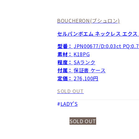
BOUCHERON
(ブシュロン)
セルパンボエム ネックレス エク
型番：
JPN00677/D:0.03ct PQ:0.7
素材：
K18PG
程度：
SAランク
付属：
保証書 ケース
定価：
276,100円
SOLD OUT
LADY'S
SOLD OUT