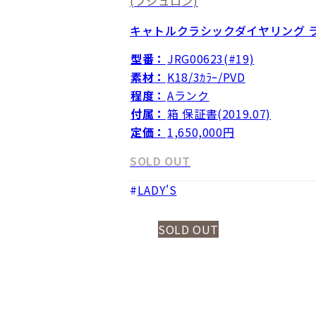
(ブシュロン)
キャトルクラシックダイヤリング 
型番：
JRG00623(#19)
素材：
K18/3ｶﾗｰ/PVD
程度：
Aランク
付属：
箱 保証書(2019.07)
定価：
1,650,000円
SOLD OUT
LADY'S
SOLD OUT