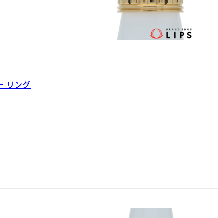
ー リング