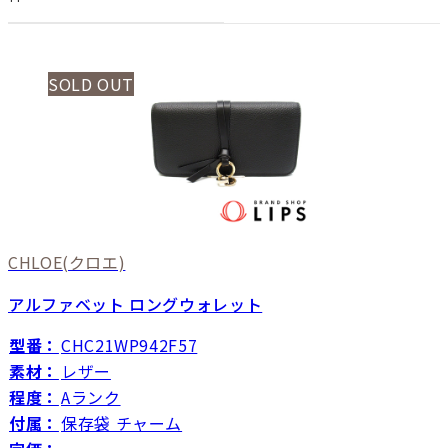
SOLD OUT
CHLOE
(クロエ)
アルファベット ロングウォレット
型番：
CHC21WP942F57
素材：
レザー
程度：
Aランク
付属：
保存袋 チャーム