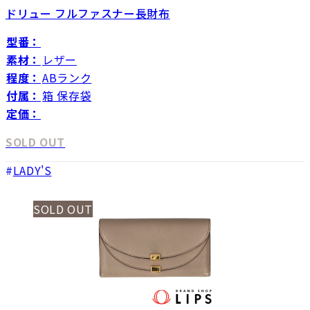
ドリュー フルファスナー長財布
型番：
素材：
レザー
程度：
ABランク
付属：
箱 保存袋
定価：
SOLD OUT
LADY'S
SOLD OUT