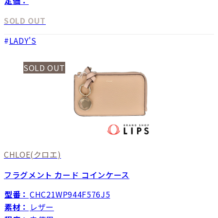
定価：
SOLD OUT
LADY'S
SOLD OUT
CHLOE
(クロエ)
フラグメント カード コインケース
型番：
CHC21WP944F576J5
素材：
レザー