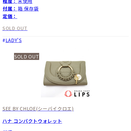
程度：
未使用
付属：
箱 保存袋
定価：
SOLD OUT
LADY'S
SOLD OUT
SEE BY CHLOE
(シーバイクロエ)
ハナ コンパクトウォレット