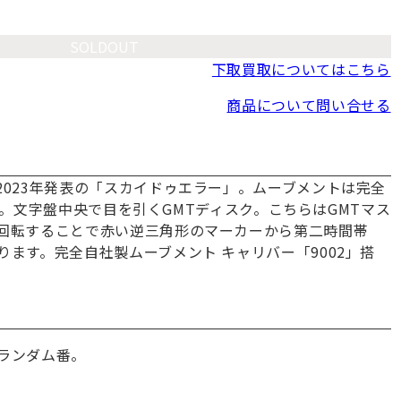
SOLDOUT
下取買取についてはこちら
商品について問い合せる
2023年発表の「スカイドゥエラー」。ムーブメントは完全
を搭載。文字盤中央で目を引くGMTディスク。こちらはGMTマス
回転することで赤い逆三角形のマーカーから第二時間帯
ます。完全自社製ムーブメント キャリバー「9002」搭
ランダム番。