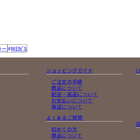
ラー
MEN'S
ショッピングガイド
L
ご注文の手順
商品について
配送・返品について
お支払いについて
保証について
よくあるご質問
初めての方
商品について