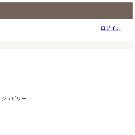
ログイン
信販売事業部
 ジュビリー