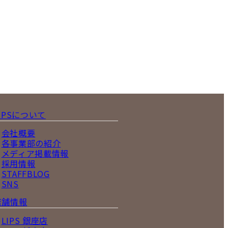
IPSについて
会社概要
各事業部の紹介
メディア掲載情報
採用情報
STAFFBLOG
SNS
店舗情報
LIPS 銀座店