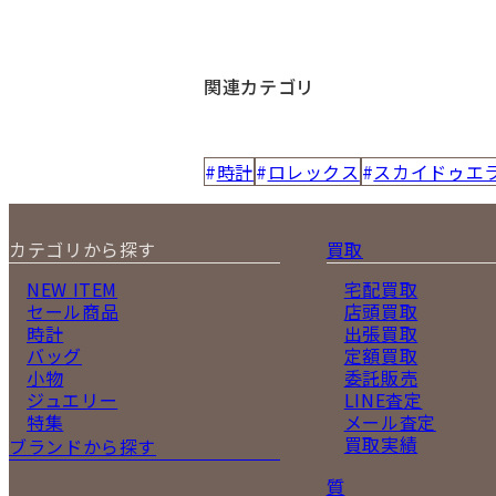
関連カテゴリ
時計
ロレックス
スカイドゥエ
カテゴリから探す
買取
NEW ITEM
宅配買取
セール商品
店頭買取
時計
出張買取
バッグ
定額買取
小物
委託販売
ジュエリー
LINE査定
特集
メール査定
買取実績
ブランドから探す
質