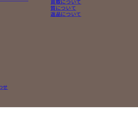
買取について
質について
返品について
わせ