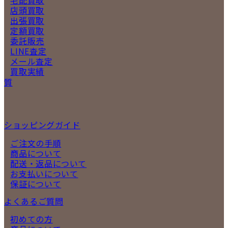
宅配買取
店頭買取
出張買取
定額買取
委託販売
LINE査定
メール査定
買取実績
質
ショッピングガイド
ご注文の手順
商品について
配送・返品について
お支払いについて
保証について
よくあるご質問
初めての方