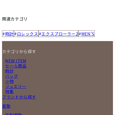
関連カテゴリ
時計
ロレックス
エクスプローラー2
MEN'S
カテゴリから探す
NEW ITEM
セール商品
時計
バッグ
小物
ジュエリー
特集
ブランドから探す
買取