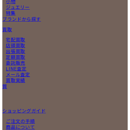
小物
ジュエリー
特集
ブランドから探す
買取
宅配買取
店頭買取
出張買取
定額買取
委託販売
LINE査定
メール査定
買取実績
質
ショッピングガイド
ご注文の手順
商品について