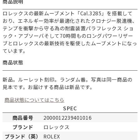
商品説明
ロレックスの最新ムーブメント「Cal.3285」を搭載して
おり、エネルギー効率が最適化されたクロナジー脱進機、
テンプを衝撃から守る為の耐震装置パラフレックス ショ
ック・アブソーバそして70時間ものロングパワーリザー
ブとロレックスの最新技術を駆使したムーブメントになっ
ています。
商品状態
新品。ルーレット刻印。ランダム番。写真は同一商品の
見本です。お届けする商品は新品です。
商品状態についてはこちら
SPEC
商品番号
2000012239401016
ブランド
ロレックス
新品
新品状態。
ブランド（英）
ROLEX