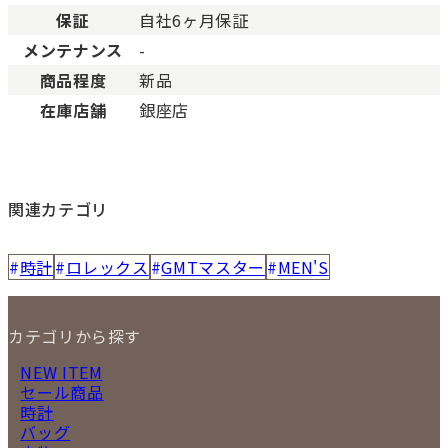
保証
自社6ヶ月保証
メンテナンス
-
商品程度
新品
在庫店舗
銀座店
関連カテゴリ
時計
ロレックス
GMTマスター
MEN'S
カテゴリから探す
NEW ITEM
セール商品
時計
バッグ