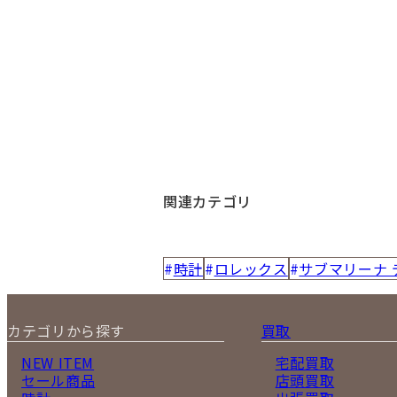
関連カテゴリ
時計
ロレックス
サブマリーナ 
カテゴリから探す
買取
NEW ITEM
宅配買取
セール商品
店頭買取