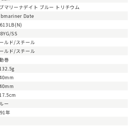
ブマリーナデイト ブルー トリチウム
bmariner Date
613LB(N)
18YG/SS
ールド/スチール
ールド/スチール
動巻
132.5g
40mm
40mm
17.5cm
ルー
991年