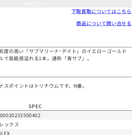
SOLDOUT
下取買取についてはこちら
商品について問い合せる
気度の高い「サブマリーナ･デイト」のイエローゴールド
ルで高級感溢れる1本。通称「青サブ」。
ナスポイントはトリチウムです。N番。
SPEC
00020233500402
レックス
OLEX