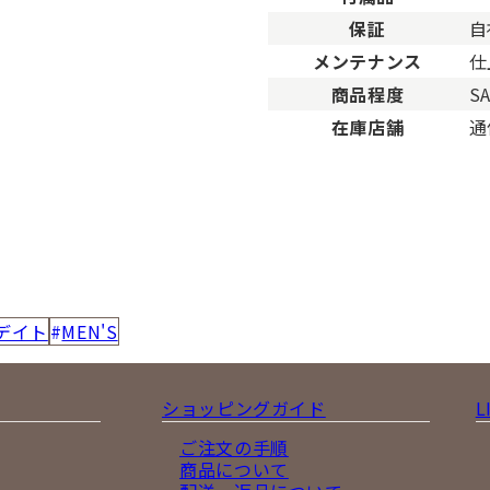
保証
自
メンテナンス
仕
商品程度
S
在庫店舗
通
デイト
MEN'S
ショッピングガイド
L
ご注文の手順
商品について