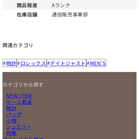
商品程度
Aランク
在庫店舗
通信販売事業部
関連カテゴリ
時計
ロレックス
デイトジャスト
MEN'S
カテゴリから探す
NEW ITEM
セール商品
時計
バッグ
小物
ジュエリー
特集