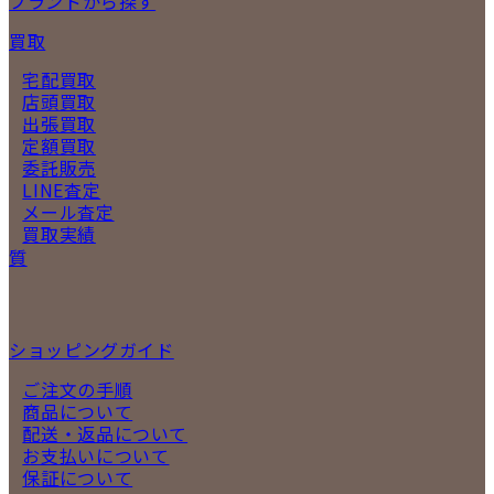
ブランドから探す
買取
宅配買取
店頭買取
出張買取
定額買取
委託販売
LINE査定
メール査定
買取実績
質
ショッピングガイド
ご注文の手順
商品について
配送・返品について
お支払いについて
保証について