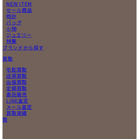
NEW ITEM
セール商品
時計
バッグ
小物
ジュエリー
特集
ブランドから探す
買取
宅配買取
店頭買取
出張買取
定額買取
委託販売
LINE査定
メール査定
買取実績
質