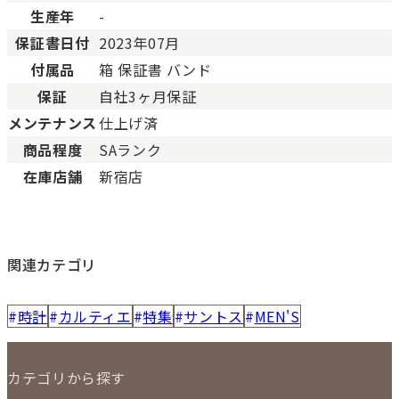
生産年
-
保証書日付
2023年07月
付属品
箱 保証書 バンド
保証
自社3ヶ月保証
メンテナンス
仕上げ済
商品程度
SAランク
在庫店舗
新宿店
関連カテゴリ
時計
カルティエ
特集
サントス
MEN'S
カテゴリから探す