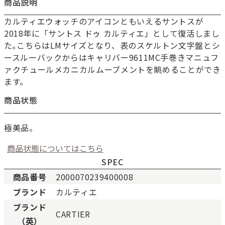
商品説明
カルティエウォッチのアイコンともいえるサントスが
2018年に「サントス ドゥ カルティエ」として復活しまし
た｡こちらはLMサイズとなり、表のスケルトン文字盤とシ
ースルーバックからはキャリバー9611MC手巻きマニュフ
ァクチュールメカニカルムーブメントを眺めることができ
ます。
商品状態
極美品。
商品状態についてはこちら
SPEC
商品番号
2000070239400008
ブランド
カルティエ
新品
新品状態。
ブランド
CARTIER
未使用
展示品などの未使用品。
（英）